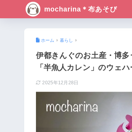
mocharina＊布あそび
ホーム
暮らし
伊都きんぐのお土産・博多
「半魚人カレン」のウェハ
2025年12月28日