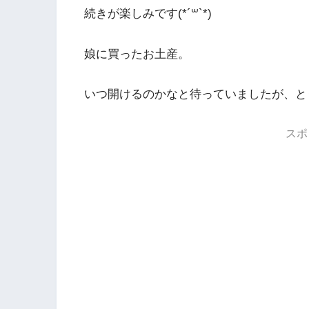
続きが楽しみです(*´꒳`*)
娘に買ったお土産。
いつ開けるのかなと待っていましたが、と
スポ