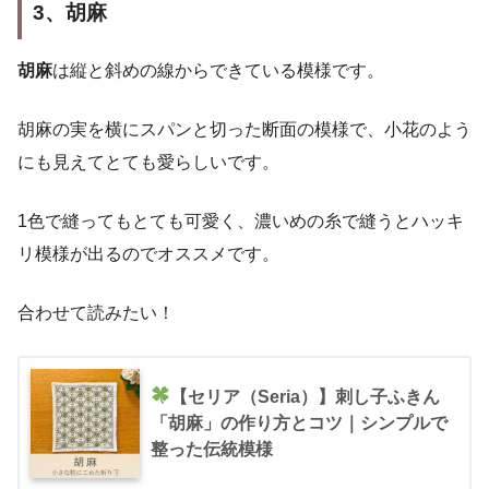
3、胡麻
胡麻
は縦と斜めの線からできている模様です。
胡麻の実を横にスパンと切った断面の模様で、小花のよう
にも見えてとても愛らしいです。
1色で縫ってもとても可愛く、濃いめの糸で縫うとハッキ
リ模様が出るのでオススメです。
合わせて読みたい！
【セリア（Seria）】刺し子ふきん
「胡麻」の作り方とコツ｜シンプルで
整った伝統模様