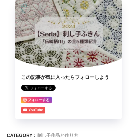
この記事が気に入ったらフォローしよう
フォローする
YouTube
CATEGORY :
刺し子作品と作り方