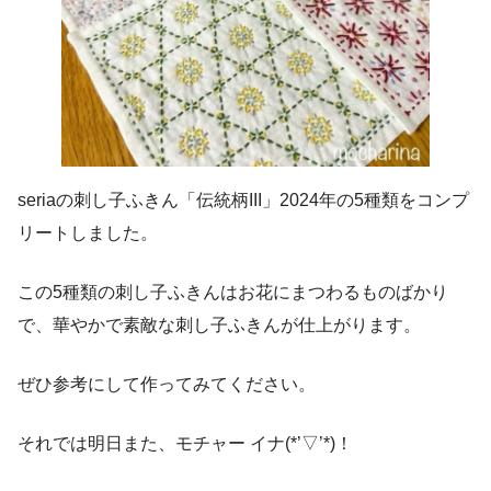
seriaの刺し子ふきん「伝統柄III」2024年の5種類をコンプ
リートしました。
この5種類の刺し子ふきんはお花にまつわるものばかり
で、華やかで素敵な刺し子ふきんが仕上がります。
ぜひ参考にして作ってみてください。
それでは明日また、モチャー イナ(*’▽’*)！