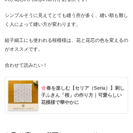
シンプルそうに見えてとても縫う所が多く、縫い順も難し
く人によって縫い方が変わります。
組子細工にも使われる桜模様は、花と花芯の色を変えるの
がオススメです。
合わせて読みたい！
春を楽しむ【セリア（Seria）】刺し
子ふきん「桜」の作り方｜可愛らしい
花模様で華やかに