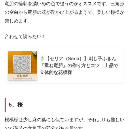
竜胆の輪郭を濃いめの色で縫うのがオススメです。三角形
の空白から竜胆の花が浮かび上がるようで、美しい模様が
楽しめます。
合わせて読みたい！
【セリア（Seria）】刺し子ふきん
「重ね竜胆」の作り方とコツ｜上品で
立体的な花模様
5、桜
桜模様は少し麻の葉にも似ていますが、それよりも難しい
のが花芯の六角形の部分がある所です。