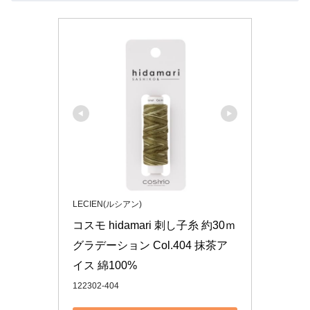
LECIEN(ルシアン)
コスモ hidamari 刺し子糸 約30ｍ 
グラデーション Col.404 抹茶ア
イス 綿100%
122302-404