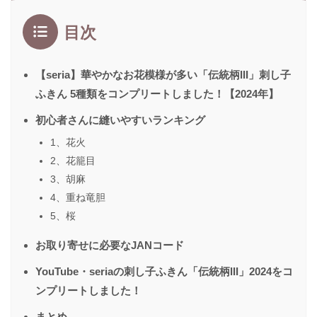
目次
【seria】華やかなお花模様が多い「伝統柄III」刺し子
ふきん 5種類をコンプリートしました！【2024年】
初心者さんに縫いやすいランキング
1、花火
2、花籠目
3、胡麻
4、重ね竜胆
5、桜
お取り寄せに必要なJANコード
YouTube・seriaの刺し子ふきん「伝統柄III」2024をコ
ンプリートしました！
まとめ