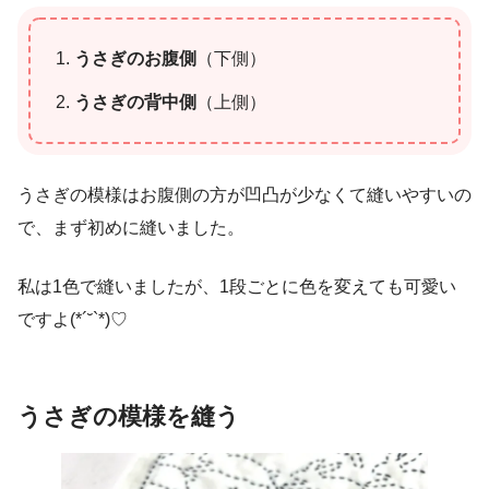
うさぎのお腹側
（下側）
うさぎの背中側
（上側）
うさぎの模様はお腹側の方が凹凸が少なくて縫いやすいの
で、まず初めに縫いました。
私は1色で縫いましたが、1段ごとに色を変えても可愛い
ですよ(*´˘`*)♡
うさぎの模様を縫う