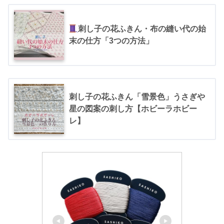
刺し子の花ふきん・布の縫い代の始
末の仕方「3つの方法」
刺し子の花ふきん「雪景色」うさぎや
星の図案の刺し方【ホビーラホビー
レ】