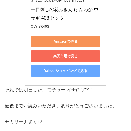
オリムパス製絲(Olympus Thread)
一目刺しの花ふきん ほんわか ウ
サギ 403 ピンク
OLY-SK403
Amazonで見る
楽天市場で見る
Yahoo!ショッピングで見る
それでは明日また、モチャー イナ(*’▽’*)！
最後までお読みいただき、ありがとうございました。
モカリーナより♡