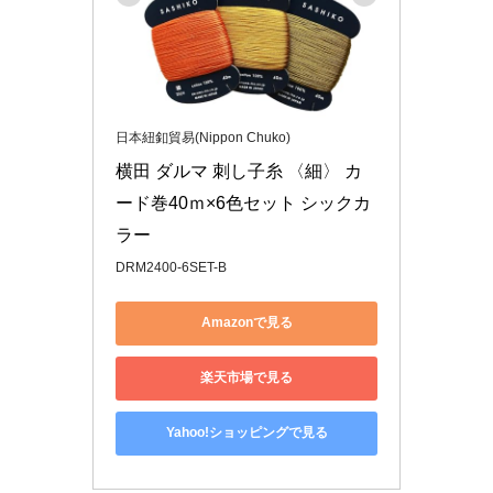
日本紐釦貿易(Nippon Chuko)
横田 ダルマ 刺し子糸 〈細〉 カ
ード巻40ｍ×6色セット シックカ
ラー
DRM2400-6SET-B
Amazonで見る
楽天市場で見る
Yahoo!ショッピングで見る