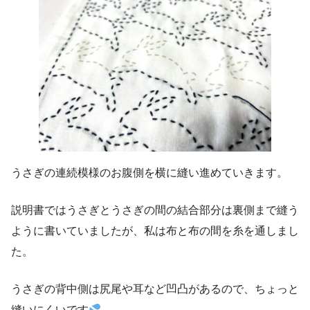
うさぎの連続模様のお腹側を横に縫い進めていきます。
説明書ではうさぎとうさぎの間の結合部分は裏側まで縫う
ように書いていましたが、私は布と布の間を糸を通しまし
た。
うさぎの背中側は尻尾や耳など凹凸があるので、ちょっと
縫いにくいです