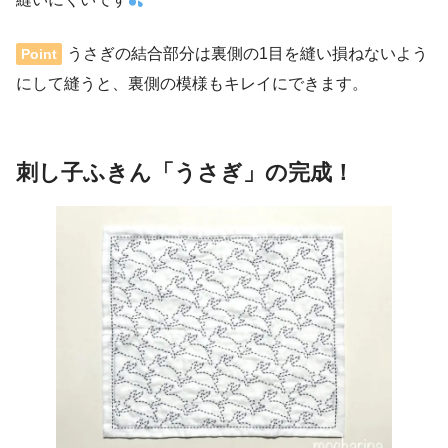
うさぎの結合部分は裏側の1目を縫い損ねないよう
Point
にして縫うと、裏側の模様もキレイにできます。
刺し子ふきん「うさぎ」の完成！