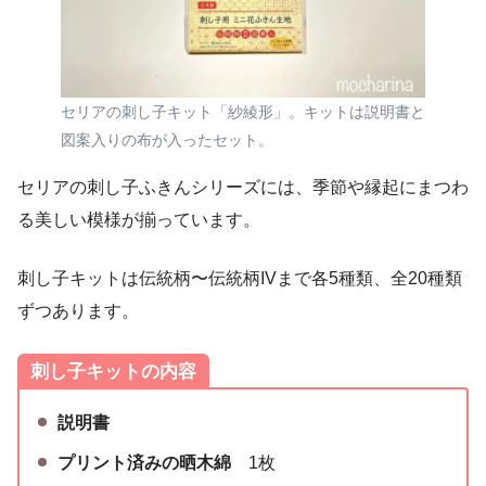
セリアの刺し子キット「紗綾形」。キットは説明書と
図案入りの布が入ったセット。
セリアの刺し子ふきんシリーズには、季節や縁起にまつわ
る美しい模様が揃っています。
刺し子キットは伝統柄〜伝統柄IVまで各5種類、全20種類
ずつあります。
刺し子キットの内容
説明書
プリント済みの晒木綿
1枚