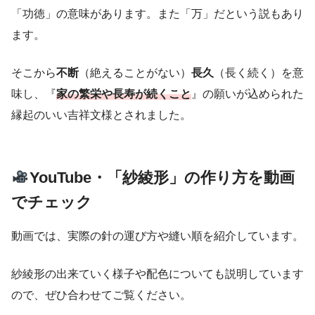
「功徳」の意味があります。また「万」だという説もあり
ます。
そこから
不断
（絶えることがない）
長久
（長く続く）を意
味し、『
家の繁栄や長寿が続くこと
』の願いが込められた
縁起のいい吉祥文様とされました。
YouTube・
「
紗綾形
」の作り方を動画
でチェック
動画では、実際の針の運び方や縫い順を紹介しています。
紗綾形の出来ていく様子や配色についても説明しています
ので、ぜひ合わせてご覧ください。