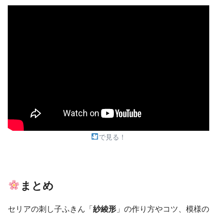
で見る！
まとめ
セリアの刺し子ふきん「
紗綾形
」の作り方やコツ、模様の