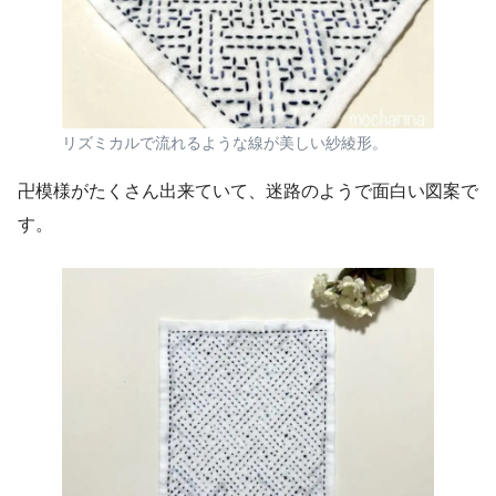
リズミカルで流れるような線が美しい紗綾形。
卍模様がたくさん出来ていて、迷路のようで面白い図案で
す。