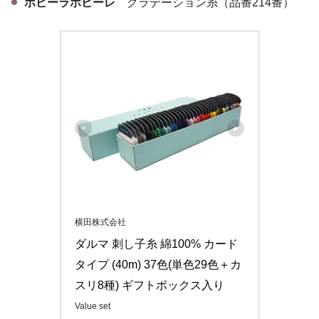
ホビーラホビーレ
グラデーション糸（品番214番）
横田株式会社
ダルマ 刺し子糸 綿100% カード
タイプ (40m) 37色(単色29色＋カ
スリ8種) ギフトボックス入り
Value set