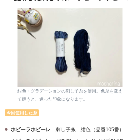
紺色・グラデーションの刺し子糸を使用。色糸を変え
て縫うと、違った印象になります。
今回使用した糸
ホビーラホビーレ
刺し子糸
紺色（品番105番）