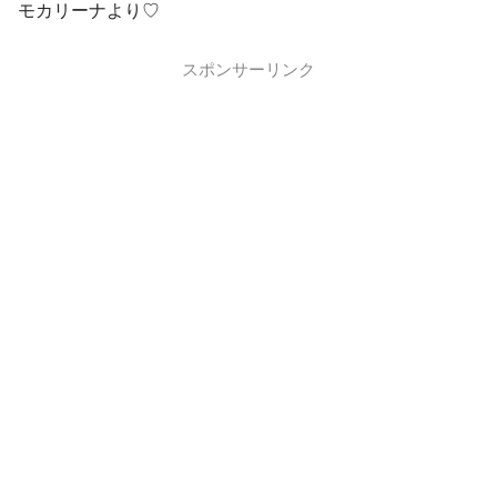
モカリーナより♡
スポンサーリンク