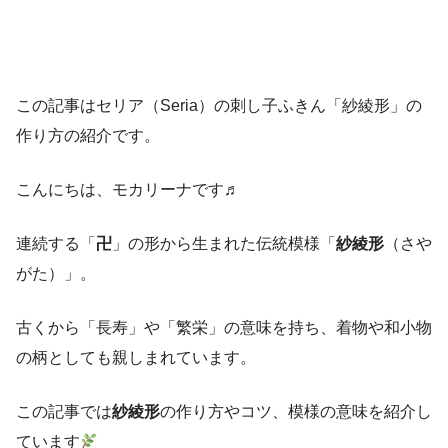
この記事はセリア（Seria）の刺し子ふきん「紗綾形」の
作り方の紹介です。
こんにちは、モカリーナです♬
連続する「
卍
」の形から生まれた伝統模様「
紗綾形
（さや
がた）」。
古くから「長寿」や「繁栄」の意味を持ち、着物や和小物
の柄としても親しまれています。
この記事では
紗綾形
の作り方やコツ、模様の意味を紹介し
ています