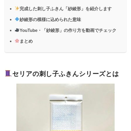
完成した刺し子ふきん「紗綾形」を紹介します
紗綾形の模様に込められた意味
YouTube・「紗綾形」の作り方を動画でチェック
まとめ
セリアの刺し子ふきんシリーズとは