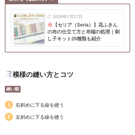
2026年7月17日
【セリア（Seria）】花ふきん
の布の仕立て方と布端の処理｜刺
し子キット20種類も紹介
模様の縫い方とコツ
縫い順
右斜めに下る線を縫う
左斜めに下る線を縫う