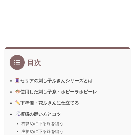
目次
セリアの刺し子ふきんシリーズとは
使用した刺し子糸・ホビーラホビーレ
下準備・花ふきんに仕立てる
模様の縫い方とコツ
右斜めに下る線を縫う
左斜めに下る線を縫う