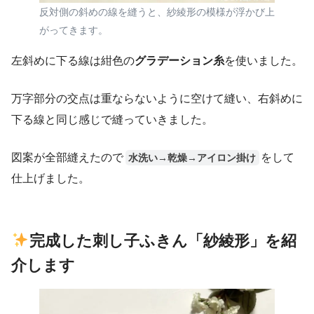
反対側の斜めの線を縫うと、紗綾形の模様が浮かび上
がってきます。
左斜めに下る線は紺色の
グラデーション糸
を使いました。
万字部分の交点は重ならないように空けて縫い、右斜めに
下る線と同じ感じで縫っていきました。
図案が全部縫えたので
をして
水洗い→乾燥→アイロン掛け
仕上げました。
完成した刺し子ふきん「紗綾形」を紹
介します