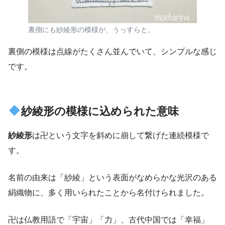
裏側にも紗綾形の模様が、うっすらと。
裏側の模様は点線がたくさん並んでいて、シンプルな感じ
です。
紗綾形の模様に込められた意味
紗綾形
は卍という文字を斜めに崩して繋げた連続模様で
す。
名前の由来は「紗綾」という表面がなめらかな光沢のある
絹織物に、多く用いられたことから名付けられました。
卍は仏教用語で「宇宙」「力」、古代中国では「幸福」