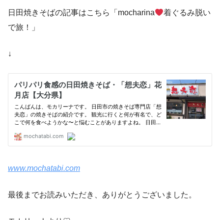
日田焼きそばの記事はこちら「mocharina
着ぐるみ脱い
で旅！」
↓
www.mochatabi.com
最後までお読みいただき、ありがとうございました。