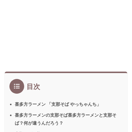
目次
喜多方ラーメン 「支那そば やっちゃんち」
喜多方ラーメンの支那そば喜多方ラーメンと支那そ
ば？何が違うんだろう？