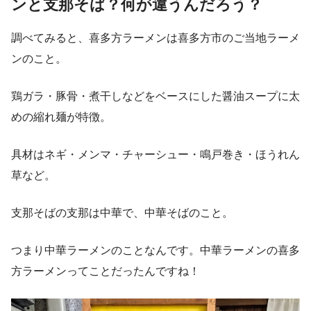
ンと支那そば？何が違うんだろう？
調べてみると、喜多方ラーメンは喜多方市のご当地ラーメ
ンのこと。
鶏ガラ・豚骨・煮干しなどをベースにした醤油スープに太
めの縮れ麺が特徴。
具材はネギ・メンマ・チャーシュー・鳴戸巻き・ほうれん
草など。
支那そばの支那は中華で、中華そばのこと。
つまり中華ラーメンのことなんです。中華ラーメンの喜多
方ラーメンってことだったんですね！