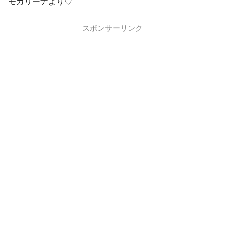
モカリーナより♡
スポンサーリンク