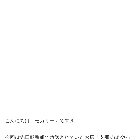
こんにちは、モカリーナです♬
今回は先日朝番組で放送されていたお店「支那そば やっ