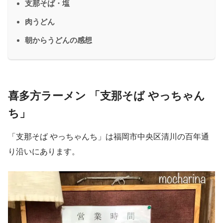
支那そば・塩
肉うどん
朝からうどんの感想
喜多方ラーメン 「支那そば やっちゃん
ち」
「支那そば やっちゃんち」は福岡市中央区清川の百年通
り沿いにあります。