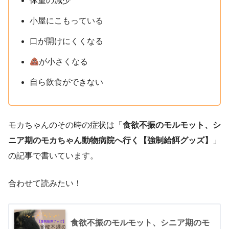
体重の減少
小屋にこもっている
口が開けにくくなる
が小さくなる
自ら飲食ができない
モカちゃんのその時の症状は「
食欲不振のモルモット、シ
ニア期のモカちゃん動物病院へ行く【強制給餌グッズ】
」
の記事で書いています。
合わせて読みたい！
食欲不振のモルモット、シニア期のモ