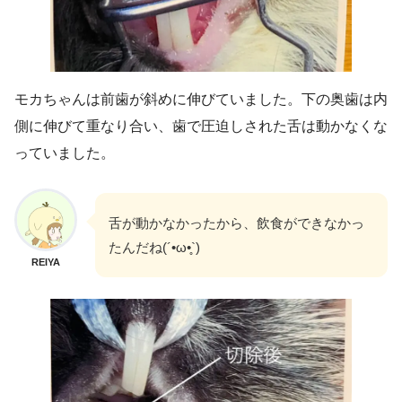
モカちゃんは前歯が斜めに伸びていました。下の奥歯は内
側に伸びて重なり合い、歯で圧迫しされた舌は動かなくな
っていました。
舌が動かなかったから、飲食ができなかっ
たんだね(´•ω•̥`)
REIYA