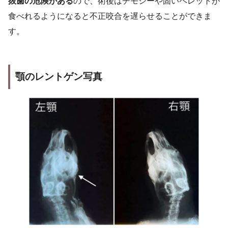
抜歯の危険がある
ので、術後はチモシーや固いペレットが
食べれるようになると不正咬合を遅らせることができま
す。
顎のレントゲン
写真