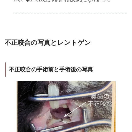
たが、モカちゃんは予定通りのお迎えになりました。
不正咬合
の写真とレントゲン
不正咬合の手術前と手術後の写真