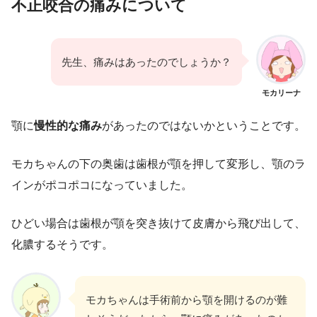
不正咬合
の痛みについて
先生、痛みはあったのでしょうか？
モカリーナ
顎に
慢性的な痛み
があったのではないかということです。
モカちゃんの下の奥歯は歯根が顎を押して変形し、顎のラ
インがポコポコになっていました。
ひどい場合は歯根が顎を突き抜けて皮膚から飛び出して、
化膿するそうです。
モカちゃんは手術前から顎を開けるのが難