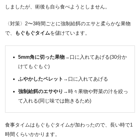
しましたが、術後も自ら食べようとしません。
〈対策〉2〜3時間ごとに強制給餌のエサと柔らかな果物
で、
もぐもぐタイム
を儲けています。
5mm角に切った果物
→口に入れてあげる(30分か
けてもぐもぐ)
ふやかしたペレット
→口に入れてあげる
強制給餌のエサやり
→時々果物や野菜の汁を絞っ
て入れる(同じ味では飽きるため)
食事タイムはもぐもぐタイムが加わったので、長い時で1
時間くらいかかります。