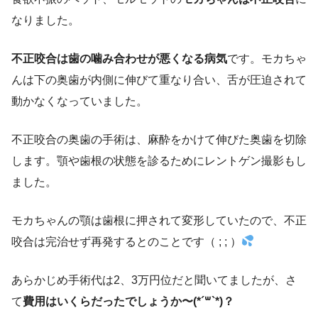
なりました。
不正咬合は歯の噛み合わせが悪くなる病気
です。モカちゃ
んは下の奥歯が内側に伸びて重なり合い、舌が圧迫されて
動かなくなっていました。
不正咬合の奥歯の手術は、麻酔をかけて伸びた奥歯を切除
します。顎や歯根の状態を診るためにレントゲン撮影もし
ました。
モカちゃんの顎は歯根に押されて変形していたので、不正
咬合は完治せず再発するとのことです（ ; ; ）
あらかじめ手術代は2、3万円位だと聞いてましたが、さ
て
費用はいくらだったでしょうか〜(*´꒳`*)？