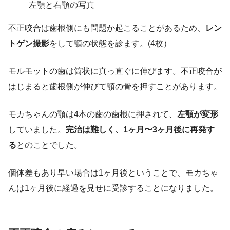
左顎と右顎の写真
不正咬合は歯根側にも問題か起こることがあるため、
レン
トゲン撮影
をして顎の状態を診ます。(4枚）
モルモットの歯は筒状に真っ直ぐに伸びます。不正咬合が
はじまると歯根側が伸びて顎の骨を押すことがあります。
モカちゃんの顎は4本の歯の歯根に押されて、
左顎が変形
していました。
完治は難しく、1ヶ月〜3ヶ月後に再発す
る
とのことでした。
個体差もあり早い場合は1ヶ月後ということで、モカちゃ
んは1ヶ月後に経過を見せに受診することになりました。