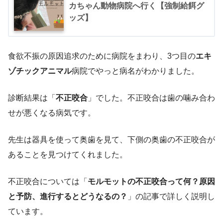
カちゃん動物病院へ行く【強制給餌グ
ッズ】
食欲不振の原因追求のために病院をまわり、3つ目の
エキ
ゾチックアニマル
病院でやっと病名がわかりました。
診断結果は「
不正咬合
」でした。不正咬合は歯の噛み合わ
せが悪くなる病気です。
先生は器具を使って奥歯を見て、下側の奥歯の不正咬合が
あることを見つけてくれました。
不正咬合については「
モルモットの不正咬合って何？原因
と予防、進行するとどうなるの？
」の記事で詳しく説明し
ています。