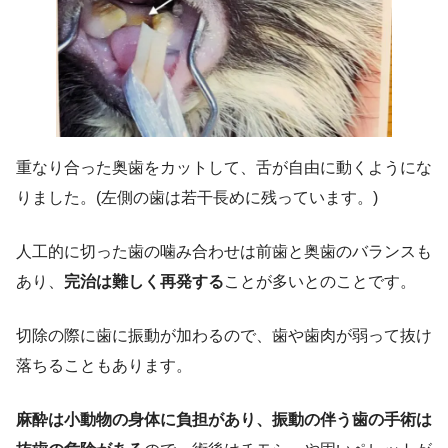
重なり合った奥歯をカットして、舌が自由に動くようにな
りました。(左側の歯は若干長めに残っています。)
人工的に切った歯の噛み合わせは前歯と奥歯のバランスも
あり、
完治は難しく再発する
ことが多いとのことです。
切除の際に歯に振動が加わるので、歯や歯肉が弱って抜け
落ちることもあります。
麻酔は小動物の身体に負担があり、振動の伴う歯の手術は