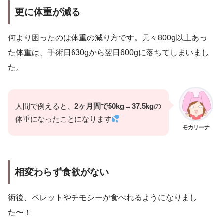
更に体重が減る
何より困ったのは体重の減り方です。元々800g以上あっ
た体重は、手術日630gから翌日600gに落ちてしまいまし
た。
人間で例えると、
2ヶ月間で50kg→37.5kg
の
体重になったことになります
モカリーナ
相変わらず食欲
がない
術後、ペレットやチモシーが食べれるようになりまし
た〜！