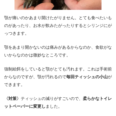
顎が痛いのかあまり開けたがりません。とても食べたいも
のがあったり、お水が飲みたがったりするとシリンジにが
っつきます。
顎をあまり開かないのは痛みがあるからなのか、食欲がな
いからなのかは微妙なところです。
強制給餌をしていると顎がとても汚れます。これは手術前
からなのですが、顎が汚れるので
毎回ティッシュの小山
が
できます。
〈対策〉
ティッシュの減りがすごいので、
柔らかなトイレ
ットペーパーに変更し
ました。