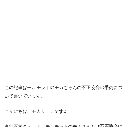
この記事はモルモットのモカちゃんの不正咬合の手術につ
いて書いています。
こんにちは、モカリーナです♬
食欲不振のペット、モルモットの
モカちゃんは不正咬合
に