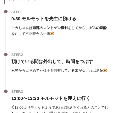
9:30 モルモットを先生に預ける
モカちゃんは
頭部のレントゲン撮影
をしてから、
ガスの麻酔
をかけて不正咬合の手術
預けている間は外出して、時間をつぶす
麻酔から目覚めてた様子を観察して、異常がなければ退院
12:00〜12:30 モルモットを迎えに行く
☝️12:00より早くなるようであれば連絡をくれるとのことでし