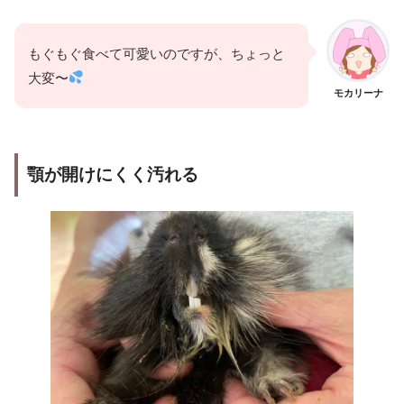
もぐもぐ食べて可愛いのですが、ちょっと
大変〜
モカリーナ
顎が
開けにく
く汚れる