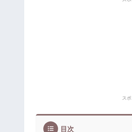
スポ
目次