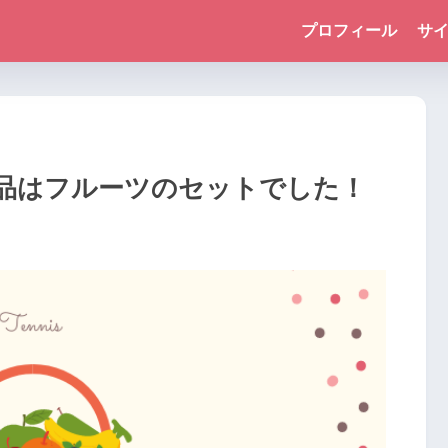
プロフィール
サ
品はフルーツのセットでした！