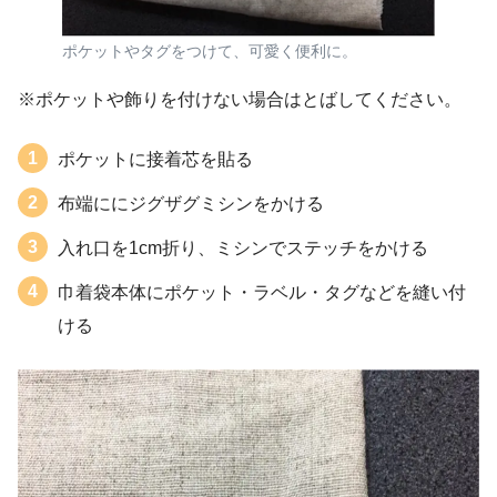
ポケットやタグをつけて、可愛く便利に。
※ポケットや飾りを付けない場合はとばしてください。
ポケットに接着芯を貼る
布端ににジグザグミシンをかける
入れ口を1cm折り、ミシンでステッチをかける
巾着袋本体にポケット・ラベル・タグなどを縫い付
ける