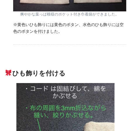
爽やかな葉っぱ模様のポケット付き巾着袋ができました。
※黄色いひも飾りには黄色のボタン、水色のひも飾りには空
色のボタンを付けました。
ひも飾りを付ける