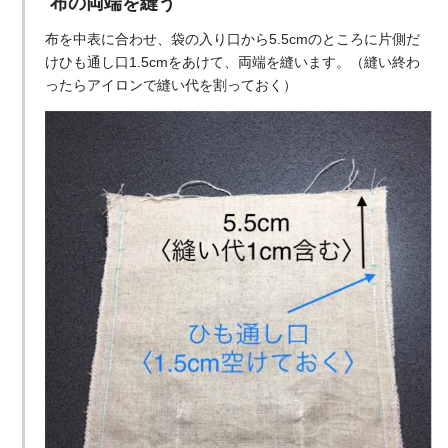
布の両端を縫う
布を中表に合わせ、袋の入り口から5.5cmのところに片側だ
けひも通し口1.5cmをあけて、両端を縫います。（縫い終わ
ったらアイロンで縫い代を割っておく）