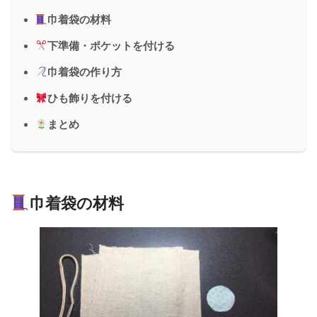
巾着袋の材料
下準備・ポケットを付ける
巾着袋の作り方
ひも飾りを付ける
まとめ
巾着袋の材料