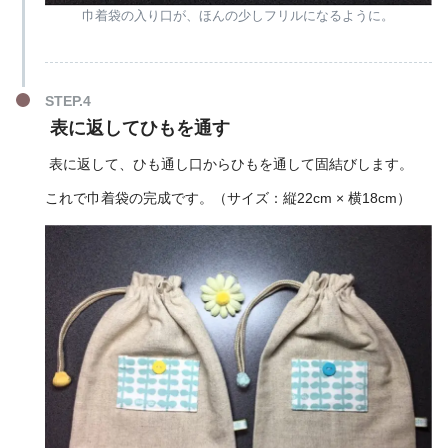
巾着袋の入り口が、ほんの少しフリルになるように。
表に返してひもを通す
表に返して、ひも通し口からひもを通して固結びします。
これで巾着袋の完成です。（サイズ：縦22cm × 横18cm）