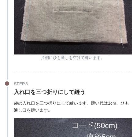
片側にひも通しを空けて縫います。
入れ口を三つ折りにして縫う
袋の入れ口を三つ折りにして縫います。縫い代は1cm、ひも
通し口を縫います。