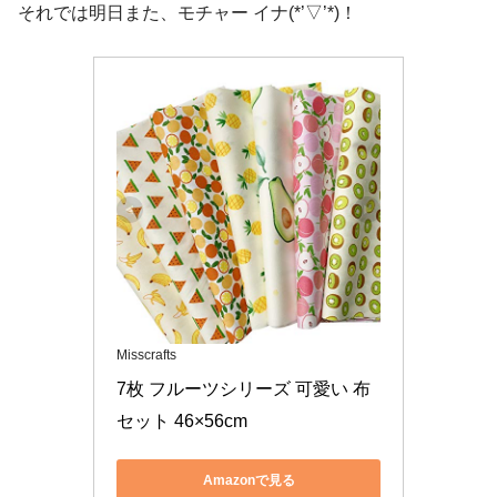
それでは明日また、モチャー イナ(*’▽’*)！
Misscrafts
7枚 フルーツシリーズ 可愛い 布
セット 46×56cm
Amazonで見る