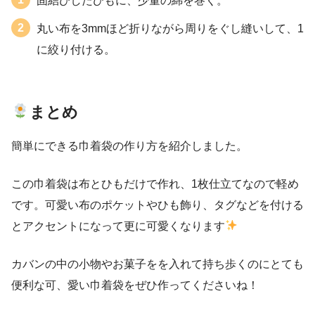
固結びしたひもに、少量の綿を巻く。
丸い布を3mmほど折りながら周りをぐし縫いして、1
に絞り付ける。
まとめ
簡単にできる巾着袋の作り方を紹介しました。
この巾着袋は布とひもだけで作れ、1枚仕立てなので軽め
です。可愛い布のポケットやひも飾り、タグなどを付ける
とアクセントになって更に可愛くなります
カバンの中の小物やお菓子をを入れて持ち歩くのにとても
便利な可、愛い巾着袋をぜひ作ってくださいね！