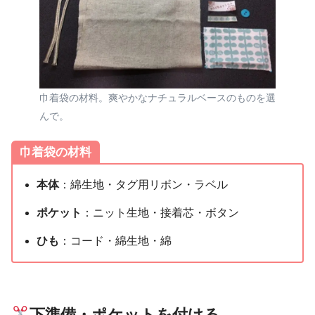
巾着袋の材料。爽やかなナチュラルベースのものを選
んで。
巾着袋の材料
本体
：綿生地・タグ用リボン・ラベル
ポケット
：ニット生地・接着芯・ボタン
ひも
：コード・綿生地・綿
下準備・ポケットを付ける