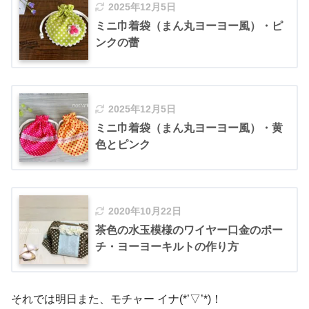
2025年12月5日
ミニ巾着袋（まん丸ヨーヨー風）・ピ
ンクの蕾
2025年12月5日
ミニ巾着袋（まん丸ヨーヨー風）・黄
色とピンク
2020年10月22日
茶色の水玉模様のワイヤー口金のポー
チ・ヨーヨーキルトの作り方
それでは明日また、モチャー イナ(*’▽’*)！