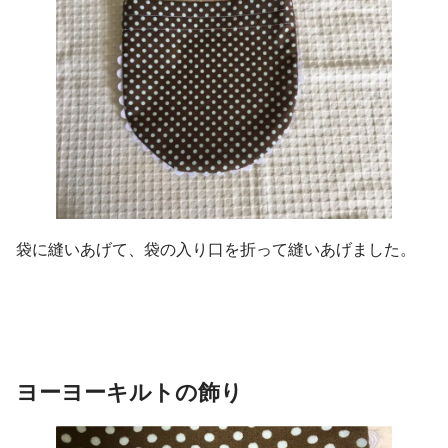
袋に縫いあげて、袋の入り口を折って縫いあげました。
ヨーヨーキルトの飾り