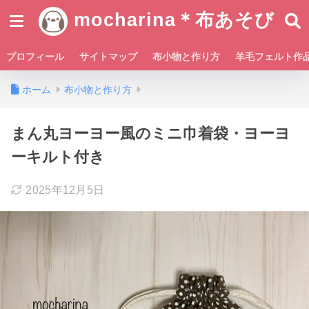
mocharina＊布あそび
プロフィール
サイトマップ
布小物と作り方
羊毛フェルト作
ホーム
布小物と作り方
まん丸ヨーヨー風のミニ巾着袋・ヨーヨ
ーキルト付き
2025年12月5日