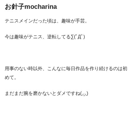
お針子mocharina
テニスメインだった頃は、趣味が手芸。
今は趣味がテニス、逆転してる∑(ﾟДﾟ)
用事のない時以外、こんなに毎日作品を作り続けるのは初
めて。
まだまだ腕を磨かないとダメですね(◞‸◟)