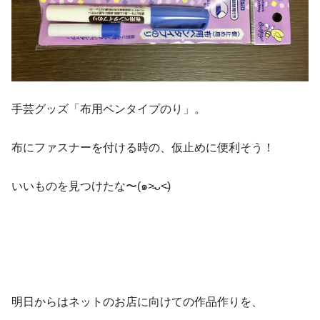
手芸グッズ「布用ペンタイプのり」。
布にファスナーを付ける時の、仮止めに便利そう！
いいものを見つけたな〜(๑˃̵ᴗ˂̵)
明日からはネットのお店に向けての作品作りを、