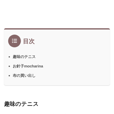
目次
趣味のテニス
お針子mocharina
布の買い出し
趣味のテニス