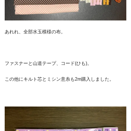
あれれ、全部水玉模様の布。
ファスナーと山道テープ、コード(ひも)。
この他にキルト芯とミシン意糸も2m購入しました。