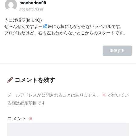
mocharina09
2018年9月3日
うにげ様♡(id:U4Q)
ぜ〜んぜんですよー
箸にも棒にもかからないライバルです。
ブログもだけど、右も左も分からないとこからのスタートです。
返信する
コメントを残す
メールアドレスが公開されることはありません。
※
が付いてい
る欄は必須項目です
コメント
※