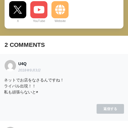
X
YouTube
Website
2
COMMENTS
U4Q
2018年9月3日
ネットでお店をなさるんですね！
ライバル出現！！
私も頑張らないと◉
返信する