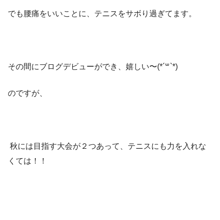
でも腰痛をいいことに、テニスをサボり過ぎてます。
その間にブログデビューができ、嬉しい〜(*´꒳`*)
のですが、
秋には目指す大会が２つあって、テニスにも力を入れな
くては！！