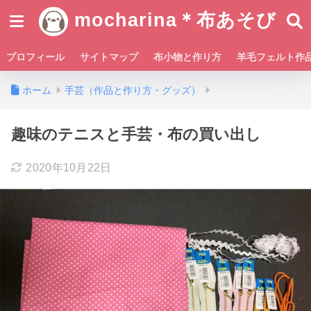
mocharina＊布あそび
プロフィール
サイトマップ
布小物と作り方
羊毛フェルト作
ホーム
手芸（作品と作り方・グッズ）
趣味のテニスと手芸・布の買い出し
2020年10月22日