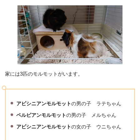
家には3匹のモルモットがいます。
アビシニアンモルモット
の男の子 ラテちゃん
ペルビアンモルモット
の男の子 メルちゃん
アビシニアンモルモット
の女の子 ウニちゃん