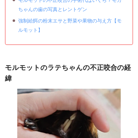
モルモットの不正咬合の手術代はいくら？モカ
ちゃんの歯の写真とレントゲン
強制給餌の粉末エサと野菜や果物の与え方【モ
ルモット】
モルモットのラテちゃんの不正咬合の経
緯