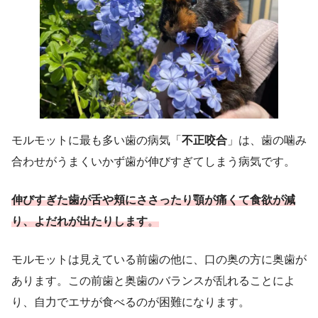
モルモットに最も多い歯の病気「
不正咬合
」は、歯の噛み
合わせがうまくいかず歯が伸びすぎてしまう病気です。
伸びすぎた歯が舌や頬にささったり顎が痛くて食欲が減
り、よだれが出たりします
。
モルモットは見えている前歯の他に、口の奥の方に奥歯が
あります。この前歯と奥歯のバランスが乱れることによ
り、自力でエサが食べるのが困難になります。