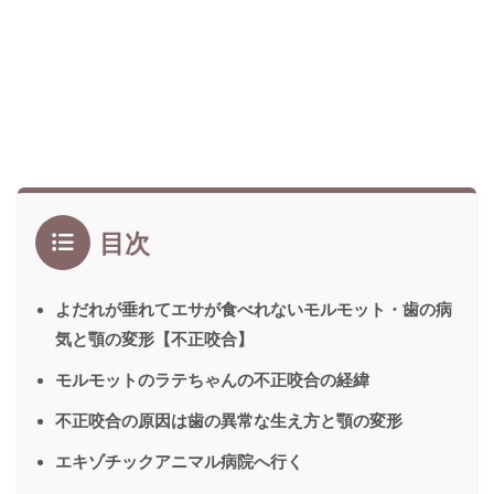
目次
よだれが垂れてエサが食べれないモルモット・歯の病
気と顎の変形【不正咬合】
モルモットのラテちゃんの不正咬合の経緯
不正咬合の原因は歯の異常な生え方と顎の変形
エキゾチックアニマル病院へ行く