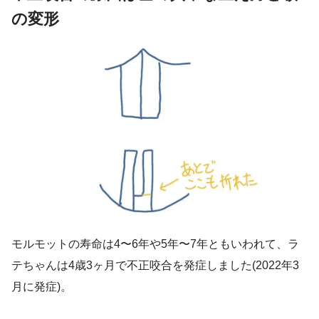
の変形
モルモットの寿命は4〜6年や5年〜7年ともいわれて、ラ
テちゃんは4歳3ヶ月で不正咬合を発症しました(2022年3
月に発症)。