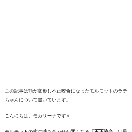
この記事は顎が変形し不正咬合になったモルモットのラテ
ちゃんについて書いています。
こんにちは、モカリーナです♬
モルモットの歯の噛み合わせが悪くなる「
不正咬合
」は最