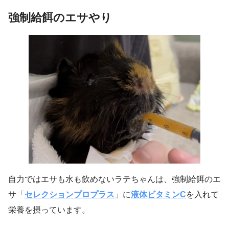
強制給餌のエサやり
自力ではエサも水も飲めないラテちゃんは、強制給餌のエ
サ「
セレクションプロプラス
」に
液体ビタミンC
を入れて
栄養を摂っています。