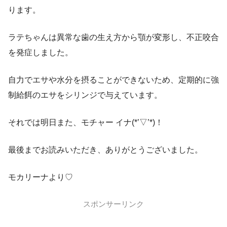
ります。
ラテちゃんは異常な歯の生え方から顎が変形し、不正咬合
を発症しました。
自力でエサや水分を摂ることができないため、定期的に強
制給餌のエサをシリンジで与えています。
それでは明日また、モチャー イナ(*’▽’*)！
最後までお読みいただき、ありがとうございました。
モカリーナより♡
スポンサーリンク