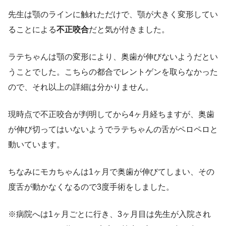
先生は顎のラインに触れただけで、顎が大きく変形してい
ることによる
不正咬合
だと気が付きました。
ラテちゃんは顎の変形により、奥歯が伸びないようだとい
うことでした。こちらの都合でレントゲンを取らなかった
ので、それ以上の詳細は分かりません。
現時点で不正咬合が判明してから4ヶ月経ちますが、奥歯
が伸び切ってはいないようでラテちゃんの舌がペロペロと
動いています。
ちなみにモカちゃんは1ヶ月で奥歯が伸びてしまい、その
度舌が動かなくなるので3度手術をしました。
※病院へは1ヶ月ごとに行き、3ヶ月目は先生が入院され