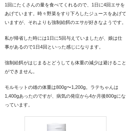
1回にたくさんの量を食べてくれるので、1日に4回エサを
あげています。時々野菜をすり下ろしたジュースをあげて
いますが、それよりも強制給餌のエサが好きなようです。
私が帰省した時には1日に5回与えていましたが、娘は仕
事があるので1日4回といった感じになります。
強制給餌がはじまるとどうしても体重の減少は避けること
ができません。
モルモットの雄の体重は800g〜1,200g。ラテちゃんは
1,400gあったのですが、病気の発症から4か月後800gにな
っています。