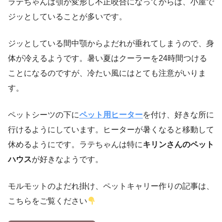
ラテちゃんは顎が変形し不正咬合になってからは、小屋で
ジッとしていることが多いです。
ジッとしている間中顎からよだれが垂れてしまうので、身
体が冷えるようです。暑い夏はクーラーを24時間つける
ことになるのですが、冷たい風にはとても注意がいりま
す。
ペットシーツの下に
ペット用ヒーター
を付け、好きな所に
行けるようにしています。ヒーターが暑くなると移動して
休めるようにです。ラテちゃんは特に
キリンさんのペット
ハウス
が好きなようです。
モルモットのよだれ掛け、ペットキャリー作りの記事は、
こちらをご覧ください