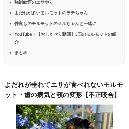
強制給餌のエサやり
よだれが多いモルモットのラテちゃん
仲良しのモルモットのメルちゃんと一緒に
YouTube・【おしゃべり動画】3匹のモルモットの紹
介
まとめ
よだれが垂れてエサが食べれないモルモ
ット・歯の病気と顎の変形【不正咬合】