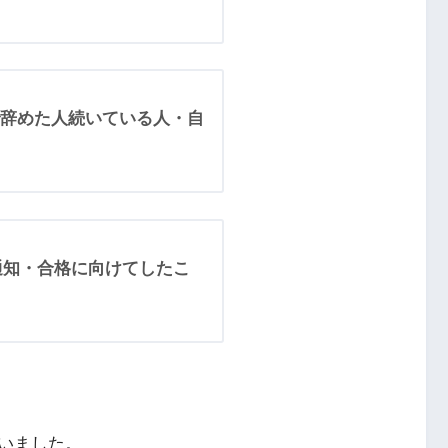
辞めた人続いている人・自
格通知・合格に向けてしたこ
いました。