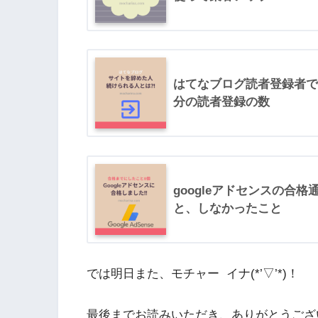
はてなブログ読者登録者で
分の読者登録の数
googleアドセンスの合
と、しなかったこと
では明日また、モチャー イナ(*’▽’*)！
最後までお読みいただき、ありがとうござ