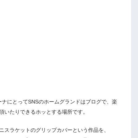
ーナにとってSNSのホームグランドはブログで、楽
頂いたりできるホッとする場所です。
ニスラケットのグリップカバーという作品を、