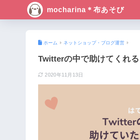
mocharina＊布あそび
ホーム
ネットショップ・ブログ運営
Twitterの中で助けてく
2020年11月13日