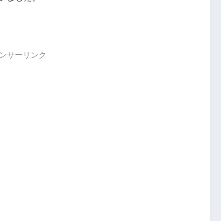
ンサーリンク