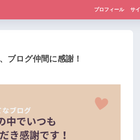
プロフィール
サ
れる、ブログ仲間に感謝！