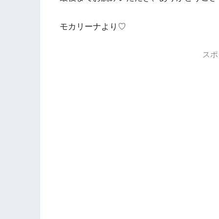
モカリーナより♡
スポ