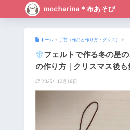
mocharina＊布あそび
ホーム
手芸（作品と作り方・グッズ）
フェルトで作る冬の星の
の作り方｜クリスマス後も
2025年12月19日