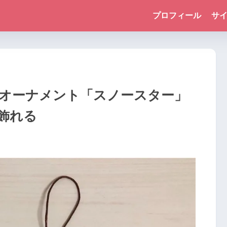
プロフィール
サ
オーナメント「スノースター」
飾れる