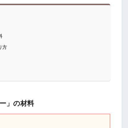
料
り方
ー」の材料