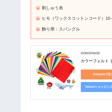
刺しゅう糸
ヒモ（ワックスコットンコード）10～
飾り用：スパングル
DONGFANGB
カラーフェルト  (2
Amazonで見
Yahoo!ショッピン