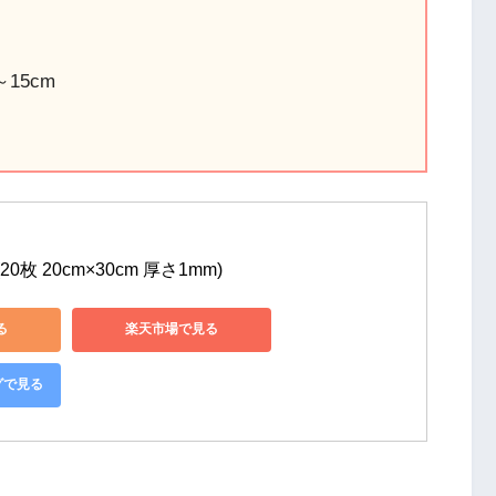
15cm
0枚 20cm×30cm 厚さ1mm)
る
楽天市場で見る
グで見る