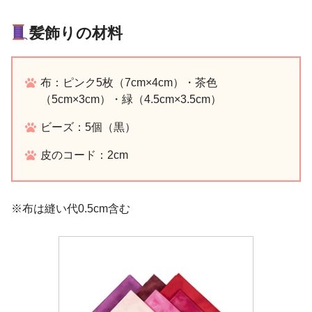
髪飾りの材料
布：ピンク5枚（7cm×4cm）・茶色
（5cm×3cm）・緑（4.5cm×3.5cm）
ビーズ：5個（黒）
皮のコード：2cm
※布は縫い代0.5cm含む