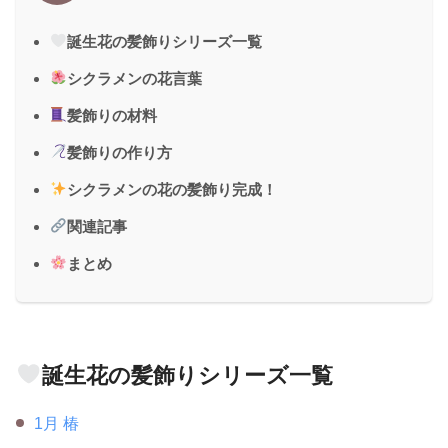
誕生花の髪飾りシリーズ一覧
シクラメンの花言葉
髪飾りの材料
髪飾りの作り方
シクラメンの花の髪飾り完成！
関連記事
まとめ
誕生花の髪飾りシリーズ一覧
1月 椿