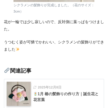
シクラメンの髪飾りが完成しました。（花のサイズ：
3cm）
花が一輪では少し寂しいので、反対側に葉っぱをつけまし
た。
うつむく姿が可憐でかわいい、シクラメンの髪飾りができ
ました
関連記事
2025年12月8日
1月 椿の髪飾りの作り方｜誕生花と
花言葉