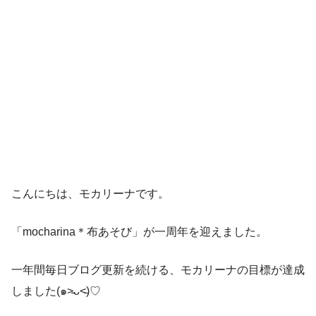
こんにちは、モカリーナです。
「mocharina＊布あそび」が一周年を迎えました。
一年間毎日ブログ更新を続ける、モカリーナの目標が達成
しました(๑˃̵ᴗ˂̵)♡