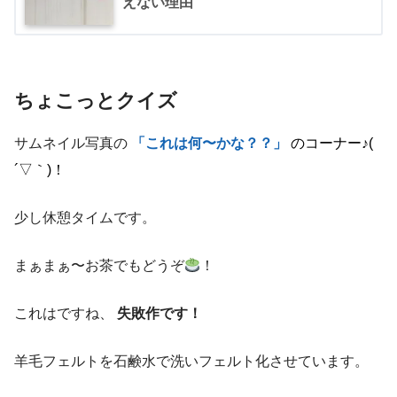
えない理由
ちょこっとクイズ
サムネイル写真の
「これは何〜かな？？」
のコーナー
♪(
´
▽｀
)
！
少し休憩タイムです。
まぁまぁ〜お茶でもどうぞ
！
これはですね、
失敗作です！
羊毛フェルトを石鹸水で洗いフェルト化させています。