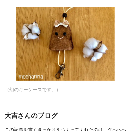
（幻のキーケースです
。
）
大吉さんのブログ
この記事を書くきっかけをつくってくれたのは、グヘヘへ