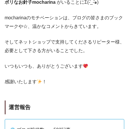
ボリなお針子mocharina
がいることにΣ(-᷅_-᷄๑)
mocharinaのモチベーションは、ブログの皆さまのブック
マークや☆、温かなコメントからきています。
そしてネットショップで支持してくださるリピーター様、
必要として下さる方がいることでした。
いつもいつも、ありがとうございます
感謝いたします
！
運営報告