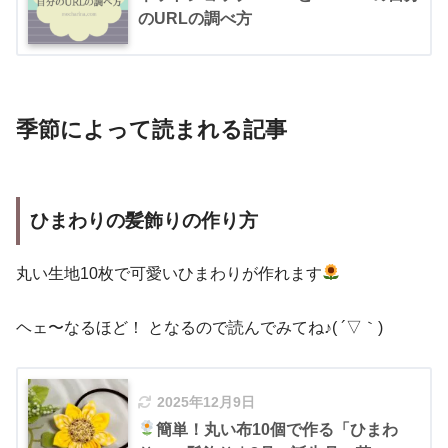
のURLの調べ方
季節によって読まれる記事
ひまわりの髪飾りの作り方
丸い生地10枚で可愛いひまわりが作れます
ヘェ〜なるほど！ となるので読んでみてね♪( ´▽｀)
2025年12月9日
簡単！丸い布10個で作る「ひまわ