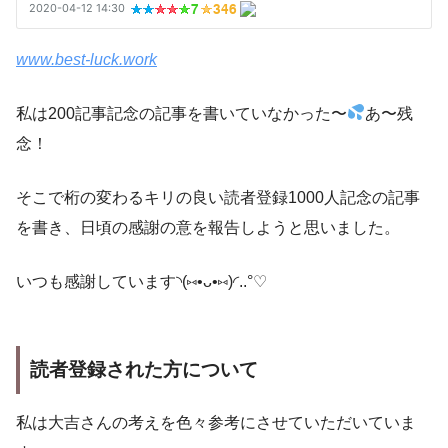
www.best-luck.work
私は200記事記念の記事を書いていなかった〜
あ〜残
念！
そこで桁の変わるキリの良い読者登録1000人記念の記事
を書き、日頃の感謝の意を報告しようと思いました。
いつも感謝しています◝(⑅•ᴗ•⑅)◜..°♡
読者登録された方について
私は大吉さんの考えを色々参考にさせていただいていま