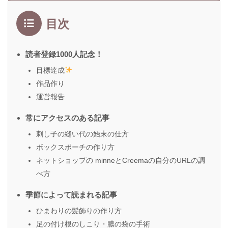
目次
読者登録1000人記念！
目標達成
作品作り
運営報告
常にアクセスのある記事
刺し子の縫い代の始末の仕方
ボックスポーチの作り方
ネットショップの minneとCreemaの自分のURLの調
べ方
季節によって読まれる記事
ひまわりの髪飾りの作り方
足の付け根のしこり・膿の袋の手術