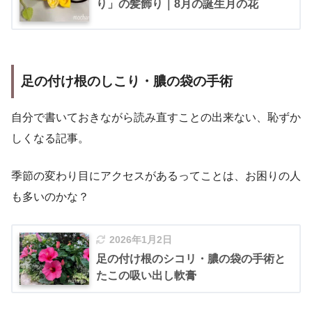
り」の髪飾り｜8月の誕生月の花
足の付け根のしこり・膿の袋の手術
自分で書いておきながら読み直すことの出来ない、恥ずか
しくなる記事。
季節の変わり目にアクセスがあるってことは、お困りの人
も多いのかな？
2026年1月2日
足の付け根のシコリ・膿の袋の手術と
たこの吸い出し軟膏