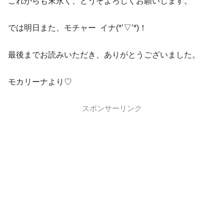
これからも末永く、どうぞよろしくお願いします。
では明日また、モチャー イナ(*’▽’*)！
最後までお読みいただき、ありがとうございました。
モカリーナより♡
スポンサーリンク