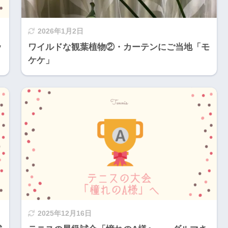
2026年1月2日
ッ
ワイルドな観葉植物②・カーテンにご当地「モ
ケケ」
2025年12月16日