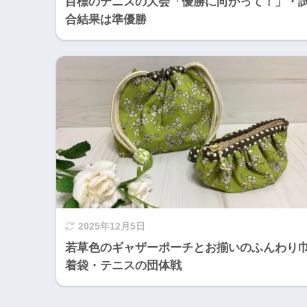
目標のテニスの大会「優勝に向かって！」・
合結果は準優勝
2025年12月5日
若草色のギャザーポーチとお揃いのふんわり
着袋・テニスの団体戦