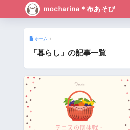
mocharina＊布あそび
ホーム
「暮らし」の記事一覧