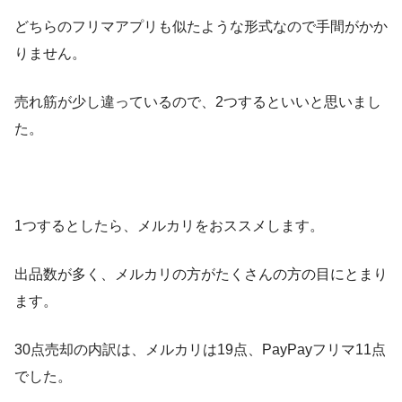
どちらのフリマアプリも似たような形式なので手間がかか
りません。
売れ筋が少し違っているので、2つするといいと思いまし
た。
1つするとしたら、メルカリをおススメします。
出品数が多く、メルカリの方がたくさんの方の目にとまり
ます。
30点売却の内訳は、メルカリは19点、PayPayフリマ11点
でした。