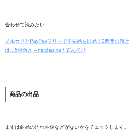
合わせて読みたい
メルカリとPayPayフリマで不要品を出品！2週間の儲け
は…5桁台♬ – mocharina＊布あそび
商品の出品
まずは商品の汚れや傷などがないかをチェックします。