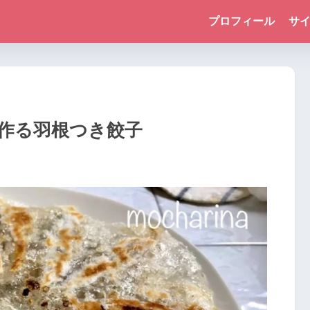
プロフィール
サ
作る羽根つき餃子