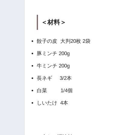
＜材料＞
餃子の皮 大判20枚 2袋
豚ミンチ 200g
牛ミンチ 200g
長ネギ 3/2本
白菜 1/4個
しいたけ 4本