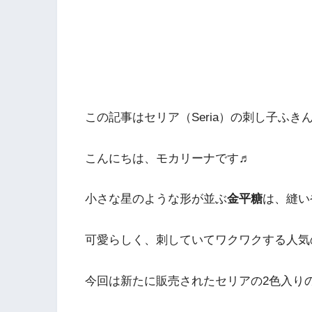
この記事はセリア（Seria）の刺し子ふ
こんにちは、モカリーナです♬
小さな星のような形が並ぶ
金平糖
は、縫い
可愛らしく、刺していてワクワクする人気
今回は新たに販売されたセリアの2色入りの刺し