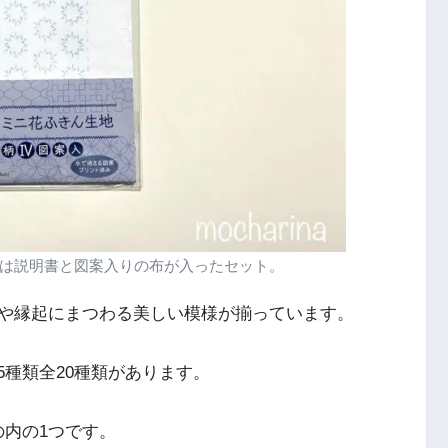
は説明書と図案入りの布が入ったセット。
や縁起にまつわる美しい模様が揃っています。
5種類全20種類があります。
の内の1つです。