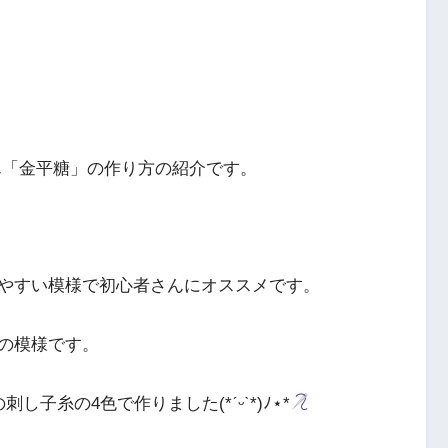
きん「金平糖」の作り方の紹介です。
やすい模様で初心者さんにオススメです。
の模様です。
子糸の4色で作りました(*ˊᵕˋ*)ﾉ⋆*