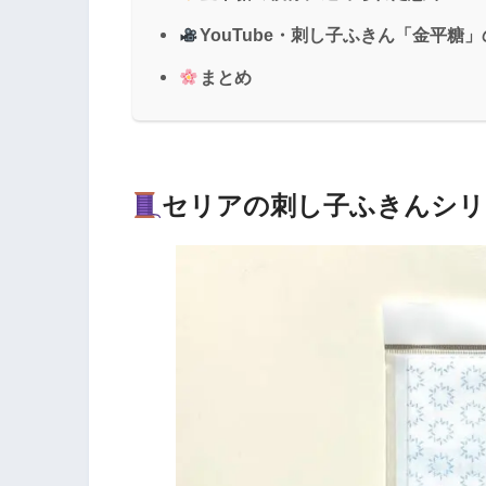
YouTube・刺し子ふきん「金平糖
まとめ
セリアの刺し子ふきんシリ