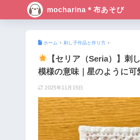
mocharina＊布あそび
ホーム
刺し子作品と作り方
【セリア（Seria）】
模様の意味｜星のように可
2025年11月15日