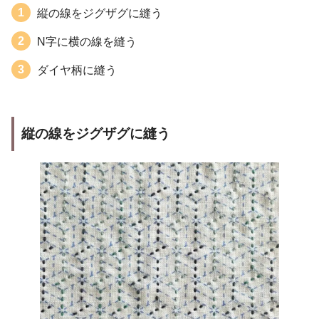
縦の線をジグザグに縫う
N字に横の線を縫う
ダイヤ柄に縫う
縦の線をジグザグに縫う