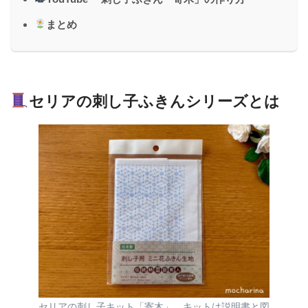
まとめ
セリアの刺し子ふきんシリーズとは
セリアの刺し子キット「寄木」。キットは説明書と図