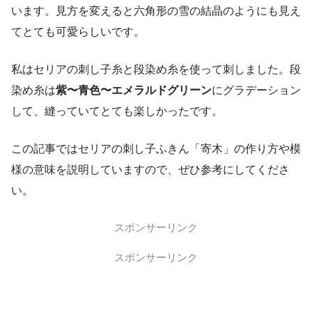
います。見方を変えると六角形の雪の結晶のようにも見え
てとても可愛らしいです。
私はセリアの刺し子糸と段染め糸を使って刺しました。段
染め糸は
紫〜青色〜エメラルドグリーン
にグラデーション
して、縫っていてとても楽しかったです。
この記事ではセリアの刺し子ふきん「寄木」の作り方や模
様の意味を説明していますので、ぜひ参考にしてくださ
い。
スポンサーリンク
スポンサーリンク