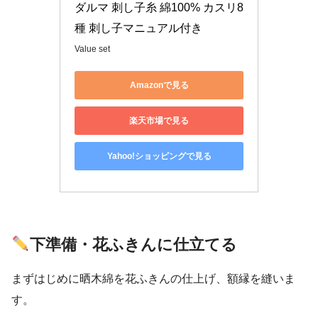
ダルマ 刺し子糸 綿100% カスリ8
種 刺し子マニュアル付き 
Value set
Amazonで見る
楽天市場で見る
Yahoo!ショッピングで見る
下準備・花ふきんに
仕立てる
まずはじめに晒木綿を花ふきんの仕上げ、額縁を縫いま
す。