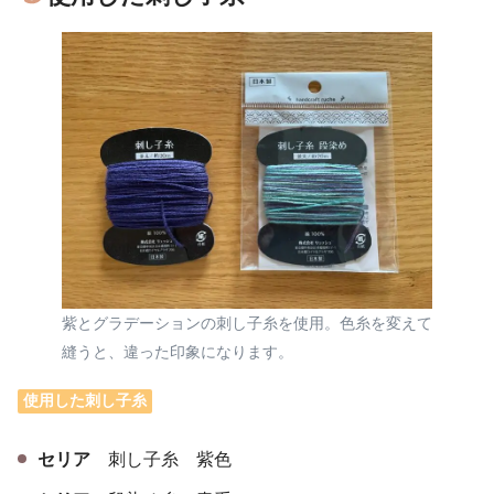
紫とグラデーションの刺し子糸を使用。色糸を変えて
縫うと、違った印象になります。
使用した刺し子糸
セリア
刺し子糸 紫色