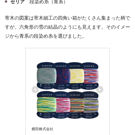
セリア
段染め糸（青系）
寄木の図案は寄木細工の四角い箱がたくさん集まった柄で
すが、六角形の雪の結晶のようにも見えます。そのイメー
ジから青系の段染め糸を選びました。
横田株式会社