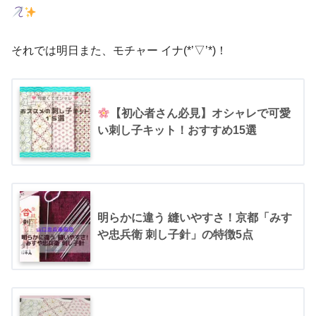
それでは明日また、モチャー イナ(*’▽’*)！
【初心者さん必見】オシャレで可愛
い刺し子キット！おすすめ15選
明らかに違う 縫いやすさ！京都「みす
や忠兵衛 刺し子針」の特徴5点