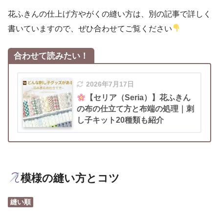
花ふきんの仕上げ方やがくの縫い方は、別の記事で詳しく
書いていますので、ぜひ合わせてご覧ください
合わせて読みたい！
2026年7月17日
【セリア（Seria）】花ふきん
の布の仕立て方と布端の処理｜刺
し子キット20種類も紹介
模様の縫い方とコツ
縫い順