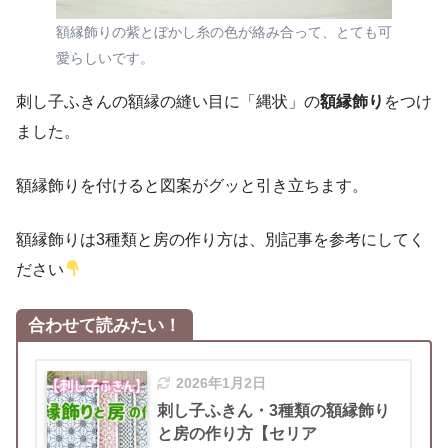
額縁飾りの紫とぼかし糸の色が絡み合って、とても可
愛らしいです。
刺し子ふきんの額縁の縫い目に「縄状」の
額縁飾り
をつけ
ました。
額縁飾りを付けると図案がグッと引き立ちます。
額縁飾りは3種類と房の作り方は、別記事を参考にしてく
ださい
合わせて読みたい！
2026年1月2日
刺し子ふきん・3種類の額縁飾り
と房の作り方【セリア