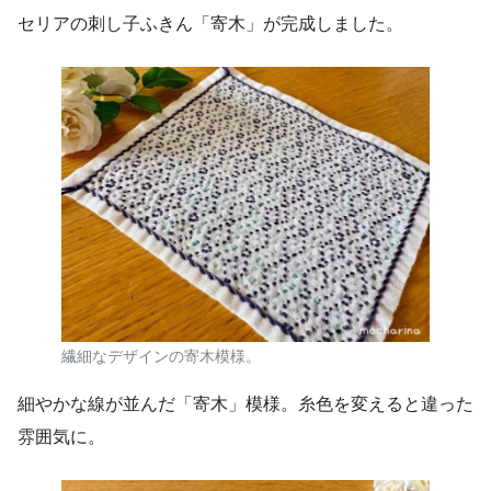
セリアの刺し子ふきん「寄木」が完成しました。
繊細なデザインの寄木模様。
細やかな線が並んだ「寄木」模様。糸色を変えると違った
雰囲気に。