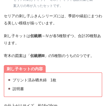
案入りの布が入ったセットです。
セリアの刺し子ふきんシリーズには、季節や縁起にまつわ
る美しい模様が揃っています。
刺し子キットは
伝統柄
～Ⅳが各5種類ずつ、合計20種類あ
ります。
寄木の図案は「
伝統柄III
」の5種類のうちの1つです。
刺し子キットの内容
プリント済み晒木綿 1枚
説明書
※仕上がりサイズ 約16×16cm