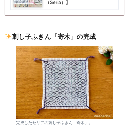
（Seria）】
刺し子ふきん「寄木」の完成
完成したセリアの刺し子ふきん「寄木」。