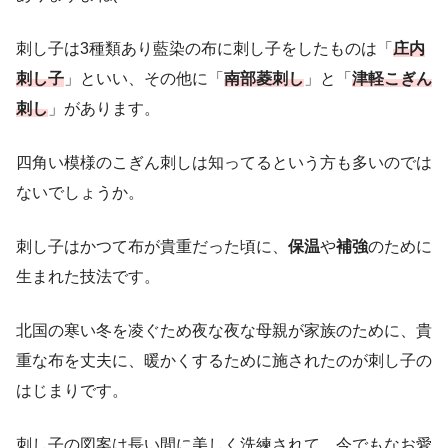
刺し子は3種類あり藍染の布に刺し子をしたものは「
庄内
刺し子
」といい、その他に「
南部菱刺し
」と「
津軽こぎん
刺し
」があります。
四角い模様のこぎん刺しは知ってるという方も多いのでは
ないでしょうか。
刺し子はかつて布が貴重だった頃に、
保温
や
補強
のために
生まれた技法です。
北国の寒い冬を凌ぐため夜な夜な母親が家族のために、貴
重な布を丈夫に、暖かくするために施されたのが刺し子の
はじまりです。
刺し子の図案は長い間に美しく洗練されて、今でもなお愛