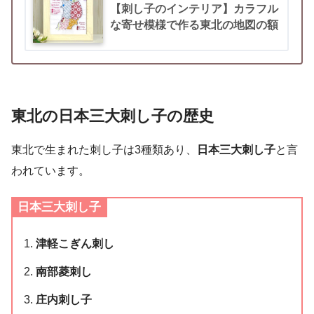
【刺し子のインテリア】カラフル
な寄せ模様で作る東北の地図の額
東北の
日本三大刺し子
の
歴史
東北で生まれた刺し子は3種類あり、
日本三大刺し子
と言
われています。
日本三大刺し子
津軽こぎん刺し
南部菱刺し
庄内刺し子