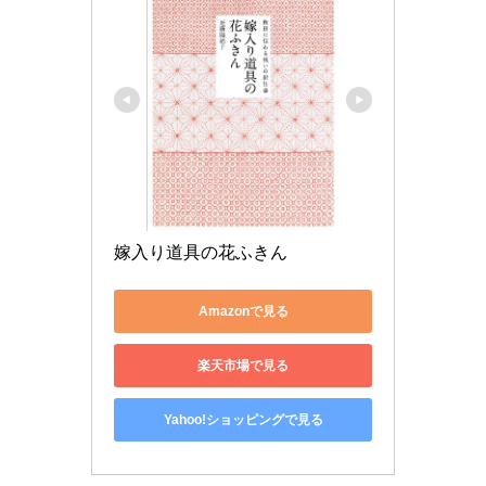
嫁入り道具の花ふきん
Amazonで見る
楽天市場で見る
Yahoo!ショッピングで見る