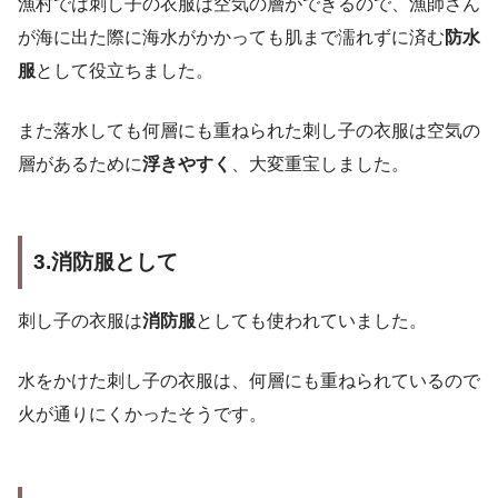
漁村では刺し子の衣服は空気の層ができるので、漁師さん
が海に出た際に海水がかかっても肌まで濡れずに済む
防水
服
として役立ちました。
また落水しても何層にも重ねられた刺し子の衣服は空気の
層があるために
浮きやすく
、大変重宝しました。
3.消防服として
刺し子の衣服は
消防服
としても使われていました。
水をかけた刺し子の衣服は、何層にも重ねられているので
火が通りにくかったそうです。