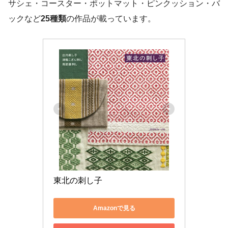
サシェ・コースター・ポットマット・ピンクッション・バ
ックなど
25種類
の作品が載っています。
東北の刺し子
Amazonで見る