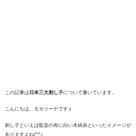
この記事は
日本三大刺し子
について書いています。
こんにちは、モカリーナです♬
刺し子といえば藍染の布に白い木綿糸といったイメージが
ありますよね(^^♪