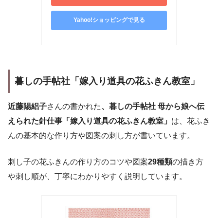
Yahoo!ショッピングで見る
暮しの手帖社「嫁入り道具の花ふきん教室」
近藤陽絽子
さんの書かれた
、暮しの手帖社 母から娘へ伝
えられた針仕事「嫁入り道具の花ふきん教室」
は、花ふき
んの基本的な作り方や図案の刺し方が書いています。
刺し子の花ふきんの作り方のコツや図案
29種類
の描き方
や刺し順が、丁寧にわかりやすく説明しています。