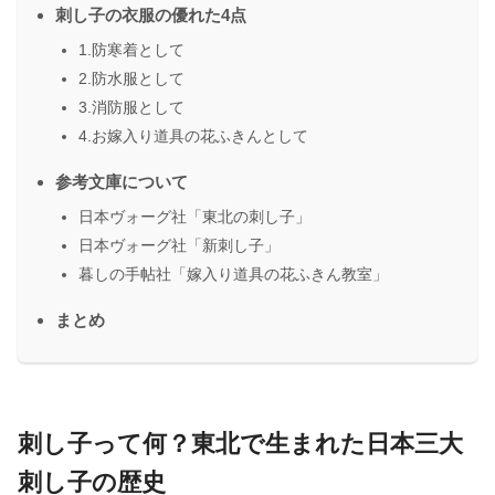
刺し子の衣服の優れた4点
1.防寒着として
2.防水服として
3.消防服として
4.お嫁入り道具の花ふきんとして
参考文庫について
日本ヴォーグ社「東北の刺し子」
日本ヴォーグ社「新刺し子」
暮しの手帖社「嫁入り道具の花ふきん教室」
まとめ
刺し子って
何？東北で生まれた日本三大
刺し子の歴史