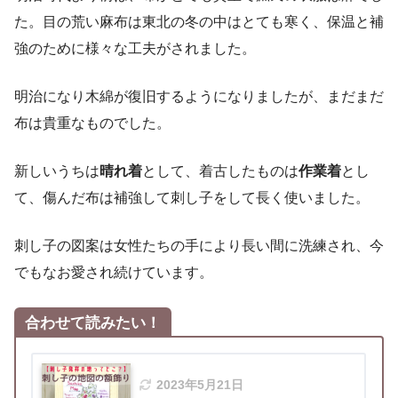
た。目の荒い麻布は東北の冬の中はとても寒く、保温と補
強のために様々な工夫がされました。
明治になり木綿が復旧するようになりましたが、まだまだ
布は貴重なものでした。
新しいうちは
晴れ着
として、着古したものは
作業着
とし
て、傷んだ布は補強して刺し子をして長く使いました。
刺し子の図案は女性たちの手により長い間に洗練され、今
でもなお愛され続けています。
合わせて読みたい！
2023年5月21日