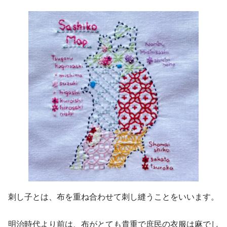
刺し子とは、布を重ね合わせて刺し縫うことをいいます。
明治時代より前は、布がとても貴重で庶民の衣服は麻でし