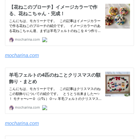
mocharina.com
mocharina.com