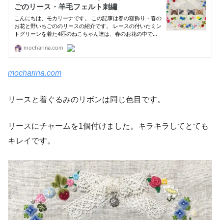
mocharina.com
リースと着ぐるみのリボンは同じ色目です。
リースにチャームを1個付けました。キラキラしてとても
キレイです。