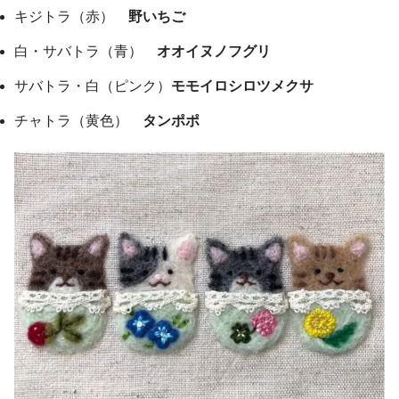
キジトラ（赤）
野いちご
白・サバトラ（青）
オオイヌノフグリ
サバトラ・白（ピンク）
モモイロシロツメクサ
チャトラ（黄色）
タンポポ