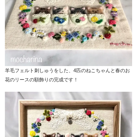
羊毛フェルト刺しゅうをした、4匹のねこちゃんと春のお
花のリースの額飾りの完成です！