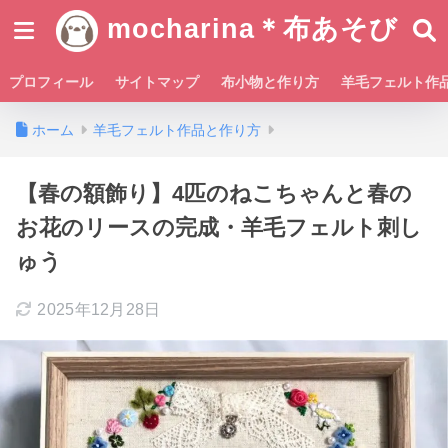
mocharina＊布あそび
プロフィール
サイトマップ
布小物と作り方
羊毛フェルト作
ホーム
羊毛フェルト作品と作り方
【春の額飾り】4匹のねこちゃんと春の
お花のリースの完成・羊毛フェルト刺し
ゅう
2025年12月28日