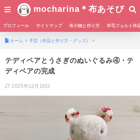
mocharina＊布あそび
プロフィール
サイトマップ
布小物と作り方
羊毛フェルト作
ホーム
手芸（作品と作り方・グッズ）
テディベアとうさぎのぬいぐるみ④・テ
ディベアの完成
2025年12月16日