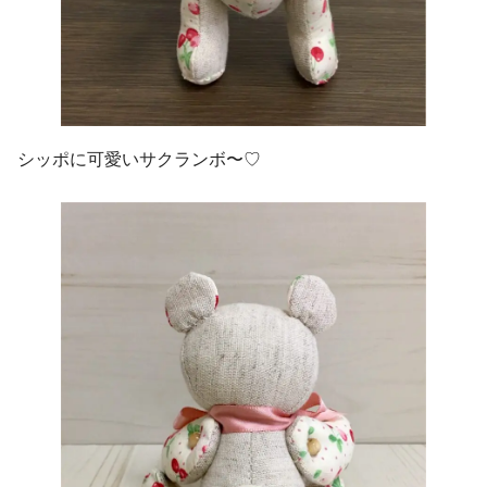
シッポに可愛いサクランボ〜♡