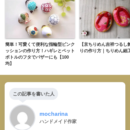
簡単！可愛くて便利な指輪型ピンク
【京ちりめん吉祥つるし
ッションの作り方！ハギレとペット
りの作り方｜ちりめん細
ボトルのフタでバザーにも【100
均】
この記事を書いた人
mocharina
ハンドメイド作家