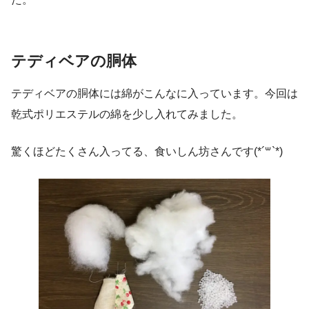
テディベアの胴体
テディベアの胴体には綿がこんなに入っています。今回は
乾式ポリエステルの綿を少し入れてみました。
驚くほどたくさん入ってる、食いしん坊さんです(*´꒳`*)