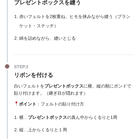
プレゼントボックスを縫う
赤いフェルトを2枚重ね、ヒモを挟みながら縫う（ブラン
ケット・ステッチ）
綿を詰めながら、縫いとじる
リボンを付ける
白いフェルトを
プレゼントボックス
に横、縦の順にボンドで
貼り付けます。（継ぎ目が隠れます）
ポイント
：フェルトの貼り付け方
横…
プレゼントボックス
の真ん中からくるりと1周
縦…上からくるりと１周