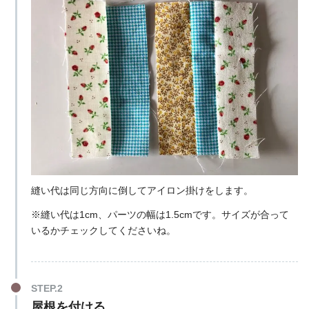
縫い代は同じ方向に倒してアイロン掛けをします。
※縫い代は1cm、パーツの幅は1.5cmです。サイズが合って
いるかチェックしてくださいね。
屋根を付ける