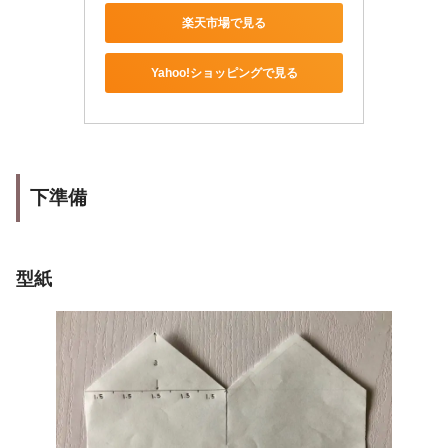
楽天市場で見る
Yahoo!ショッピングで見る
下準備
型紙