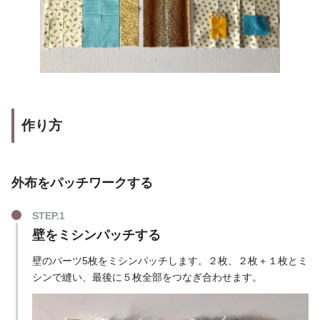
作り方
外布をパッチワークする
壁をミシンパッチする
壁のパーツ5枚をミシンパッチします。２枚、２枚＋１枚とミ
シンで縫い、最後に５枚全部をつなぎ合わせます。