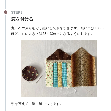
窓を付ける
丸い布の周りをぐし縫いして糸を引きます。縫い目は7~8mm
ほど、丸の大きさは28～30mmになるようにします。
形を整えて、壁に縫いつけます。