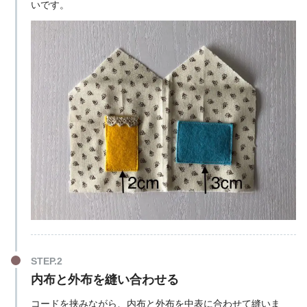
いです。
内布と外布を縫い合わせる
コードを挟みながら、内布と外布を中表に合わせて縫いま