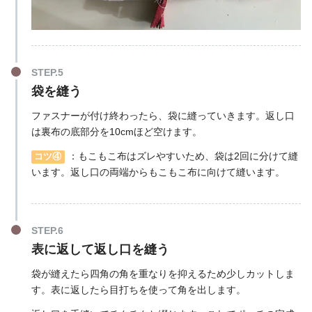
袋を縫う
ファスナーが付け終わったら、袋に縫っていきます。返し口
は裏布の底部分を10cmほど空けます。
：もこもこ布はズレやすいため、袋は2回に分けて縫
コツ④
います。返し口の両端からもこもこ布に向けて縫います。
表に返して返し口を縫う
袋が縫えたら四角の角を重なりを抑えるため少しカットしま
す。表に返したら目打ちを使って角を出します。