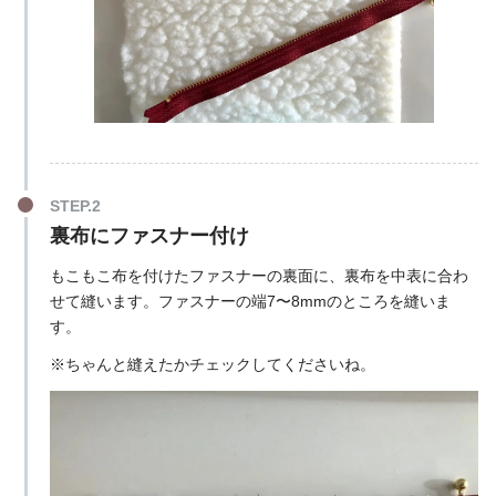
裏布にファスナー付け
もこもこ布を付けたファスナーの裏面に、裏布を中表に合わ
せて縫います。ファスナーの端7〜8mmのところを縫いま
す。
※ちゃんと縫えたかチェックしてくださいね。