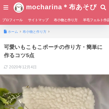
mocharina＊布あそび
プロフィール
サイトマップ
布小物と作り方
羊毛フェルト作
ホーム
布小物と作り方
可愛いもこもこポーチの作り方・簡単に
作るコツ5点
2020年12月4日