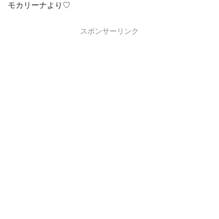
モカリーナより♡
スポンサーリンク