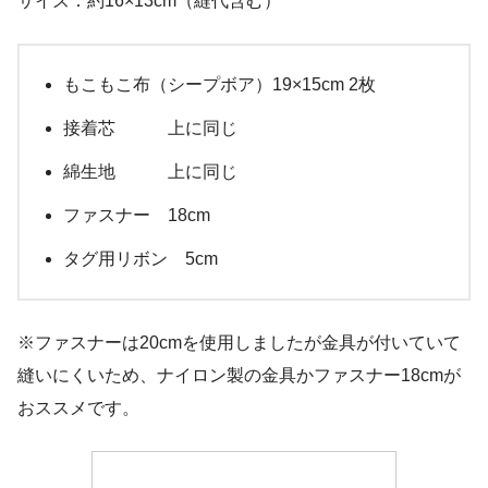
サイズ：約16×13cm（縫代含む）
もこもこ布（シープボア）19×15cm 2枚
接着芯 上に同じ
綿生地 上に同じ
ファスナー 18cm
タグ用リボン 5cm
※ファスナーは20cmを使用しましたが金具が付いていて
縫いにくいため、ナイロン製の金具かファスナー18cmが
おススメです。