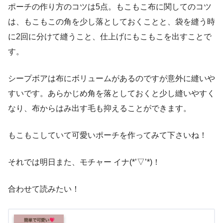
ポーチの作り方のコツは5点。もこもこ布に関してのコツ
は、もこもこの角を少し落としておくことと、袋を縫う時
に2回に分けて縫うこと、仕上げにもこもこを出すことで
す。
シープボアは布にボリュームがあるのですが意外に縫いや
すいです。あらかじめ角を落としておくと少し縫いやすく
なり、布からはみ出す毛も抑えることができます。
もこもこしていて可愛いポーチを作ってみて下さいね！
それでは明日また、モチャー イナ(*’▽’*)！
合わせて読みたい！