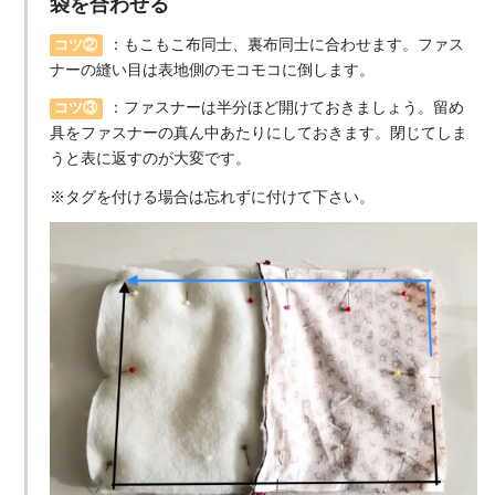
袋を合わせる
：もこもこ布同士、裏布同士に合わせます。ファス
コツ②
ナーの縫い目は表地側のモコモコに倒します。
：ファスナーは半分ほど開けておきましょう。留め
コツ③
具をファスナーの真ん中あたりにしておきます。閉じてしま
うと表に返すのが大変です。
※タグを付ける場合は忘れずに付けて下さい。