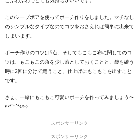
こふわふわでとても気持ちがいいです。
このシープボアを使ってポーチ作りをしました。マチなし
のシンプルなタイプなのでコツをおさえれば簡単に出来て
しまいます。
ポーチ作りのコツは5点。そしてもこもこ布に関してのコ
ツは、もこもこの角を少し落としておくことと、袋を縫う
時に2回に分けて縫うこと、仕上げにもこもこを出すこと
です。
さぁ、一緒にもこもこ可愛いポーチを作ってみましょう〜
୧꒰*´꒳`*꒱૭✧
スポンサーリンク
スポンサーリンク