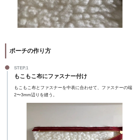
ポーチの作り方
もこもこ布にファスナー付け
もこもこ布とファスナーを中表に合わせて、ファスナーの端
2〜3mm辺りを縫う。