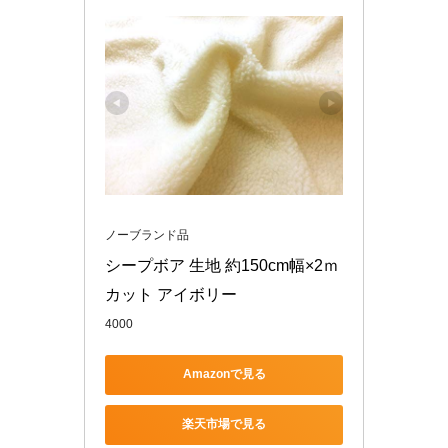
ノーブランド品
シープボア 生地 約150cm幅×2ｍ
カット アイボリー
4000
Amazonで見る
楽天市場で見る