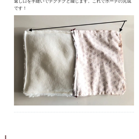
返し口を手縫いでチクチクと綴じます。これでポーチの完成
です！