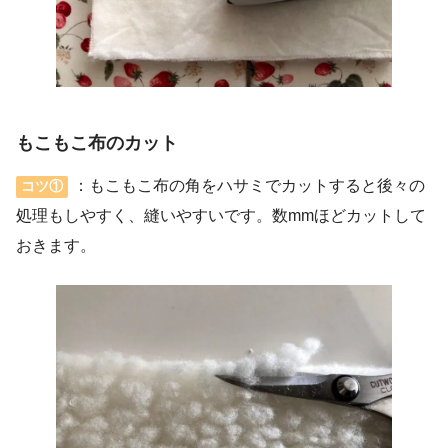
もこもこ布のカット
：もこもこ布の角をハサミでカットすると後々の
コツ①
処理もしやすく、縫いやすいです。数mmほどカットして
おきます。