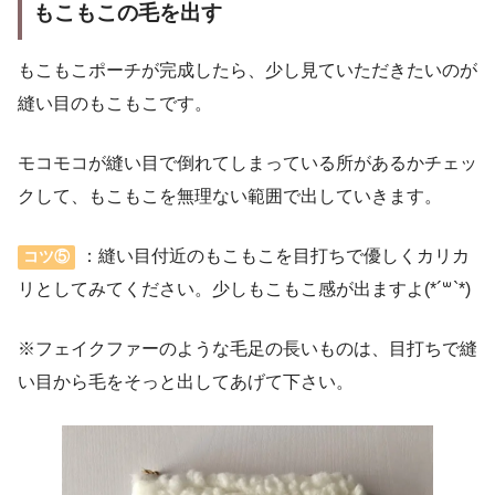
もこもこの毛を出す
もこもこポーチが完成したら、少し見ていただきたいのが
縫い目のもこもこです。
モコモコが縫い目で倒れてしまっている所があるかチェッ
クして、もこもこを無理ない範囲で出していきます。
：縫い目付近のもこもこを目打ちで優しくカリカ
コツ⑤
リとしてみてください。少しもこもこ感が出ますよ(*´꒳`*)
※フェイクファーのような毛足の長いものは、目打ちで縫
い目から毛をそっと出してあげて下さい。