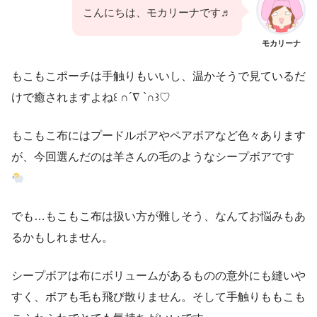
こんにちは、モカリーナです♬
モカリーナ
もこもこポーチは手触りもいいし、温かそうで見ているだ
けで癒されますよね꒰ ∩´∇ `∩꒱♡
もこもこ布にはプードルボアやペアボアなど色々あります
が、今回選んだのは羊さんの毛のようなシープボアです
でも…もこもこ布は扱い方が難しそう、なんてお悩みもあ
るかもしれません。
シープボアは布にボリュームがあるものの意外にも縫いや
すく、ボアも毛も飛び散りません。そして手触りももこも