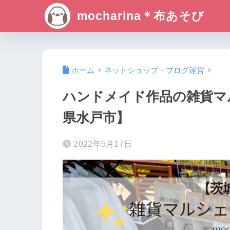
mocharina＊布あそび
ホーム
ネットショップ・ブログ運営
ハンドメイド作品の雑貨マ
県水戸市】
2022年5月17日