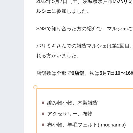
2022年5月7日（土）茨城県水戸市の
パリミ
ルシェ
に参加しました。
SNSで知り合った方の紹介で、マルシェ
パリミキさんでの雑貨マルシェは第2回目
れる方がいました。
店舗数は全部で
6店舗
、私は
5月7日10〜16
編み物小物、木製雑貨
アクセサリー、布物
布小物、羊毛フェルト( mocharina)