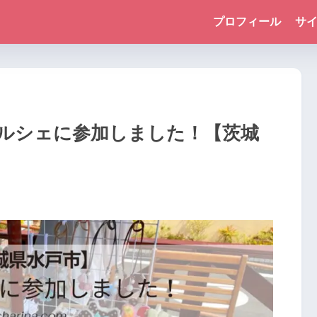
プロフィール
サ
ルシェに参加しました！【茨城