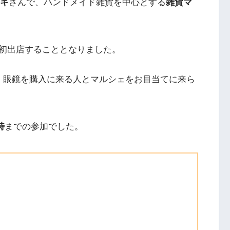
キ
さんで、ハンドメイド雑貨を中心とする
雑貨マ
に初出店することとなりました。
、眼鏡を購入に来る人とマルシェをお目当てに来ら
時
までの参加でした。