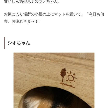
食いしん坊の息子のラテちゃん。
お気に入り場所の小屋の上にマットを置いて、「今日も偵
察、お疲れさま〜！」
シオちゃん