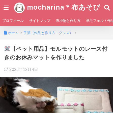
mocharina＊布あそび
プロフィール
サイトマップ
布小物と作り方
羊毛フェルト作
ホーム
手芸（作品と作り方・グッズ）
【ペット用品】モルモットのレース付
きのお休みマットを作りました
2025年12月4日