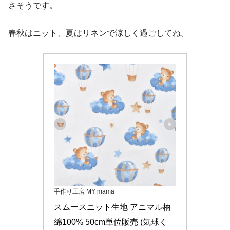
さそうです。
春秋はニット、夏はリネンで涼しく過ごしてね。
手作り工房 MY mama
スムースニット生地 アニマル柄 
綿100% 50cm単位販売 (気球く