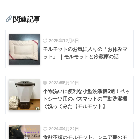
関連記事
2025年12月5日
モルモットのお気に入りの「お休みマ
ット」 ｜モルモットと冷蔵庫の話
2023年5月10日
小物洗いに便利な小型洗濯機5選！ペッ
トシーツ用のバスマットの手動洗濯機
で洗ってみた【モルモット】
2024年4月22日
食欲不振のモルモット、シニア期のモ