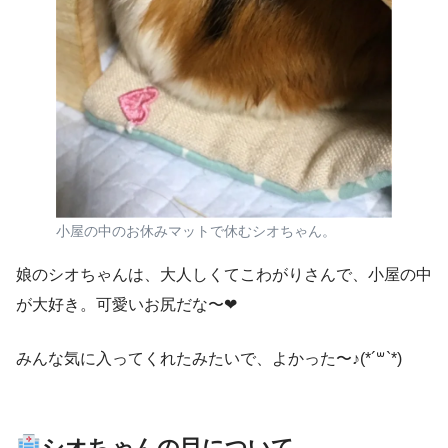
小屋の中のお休みマットで休むシオちゃん。
娘のシオちゃんは、大人しくてこわがりさんで、小屋の中
が大好き。可愛いお尻だな〜❤︎
みんな気に入ってくれたみたいで、よかった〜♪(*´꒳`*)
シオちゃんの目について