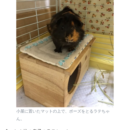
小屋に置いたマットの上で、ポーズをとるラテちゃ
ん。