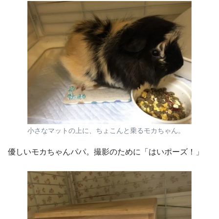
小さなマットの上に、ちょこんと乗るモカちゃん。
優しいモカちゃんパパ。撮影のために「はいポーズ！」