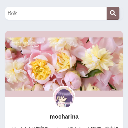
mocharina