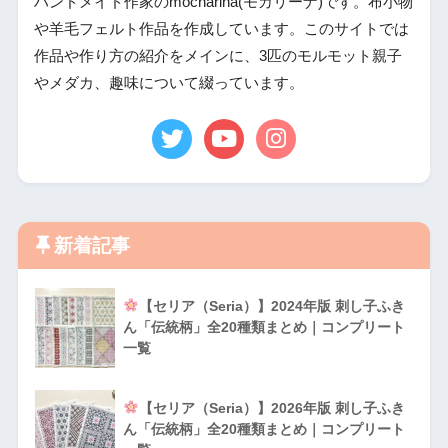
ハンドメイド作家のmocharina(モカリーナ)です。布小物
や羊毛フェルト作品を作成しています。このサイトでは
作品や作り方の紹介をメインに、3匹のモルモット親子
やメダカ、趣味について綴っています。
新着記事
【セリア（Seria）】2024年版 刺し子ふき
ん「伝統柄」全20種類まとめ｜コンプリート
一覧
【セリア（Seria）】2026年版 刺し子ふき
ん「伝統柄」全20種類まとめ｜コンプリート