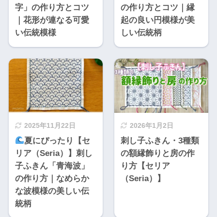
字」の作り方とコツ
の作り方とコツ｜縁
｜花形が連なる可愛
起の良い円模様が美
い伝統模様
しい伝統柄
2025年11月22日
2026年1月2日
夏にぴったり【セ
刺し子ふきん・3種類
リア（Seria）】刺し
の額縁飾りと房の作
子ふきん「青海波」
り方【セリア
の作り方｜なめらか
（Seria）】
な波模様の美しい伝
統柄