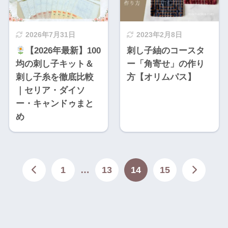
2026年7月31日
2023年2月8日
【2026年最新】100
刺し子紬のコースタ
均の刺し子キット＆
ー「角寄せ」の作り
刺し子糸を徹底比較
方【オリムパス】
｜セリア・ダイソ
ー・キャンドゥまと
め
1
…
13
14
15