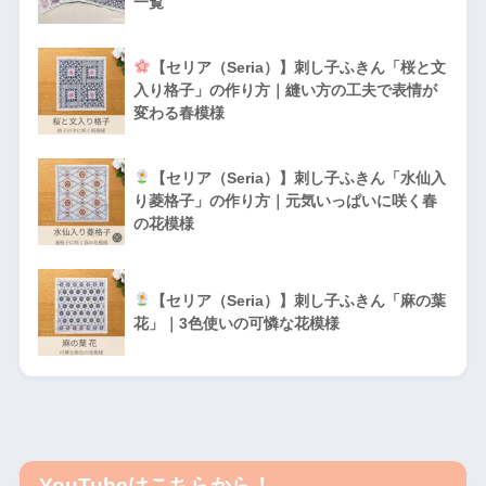
一覧
【セリア（Seria）】刺し子ふきん「桜と文
入り格子」の作り方｜縫い方の工夫で表情が
変わる春模様
【セリア（Seria）】刺し子ふきん「水仙入
り菱格子」の作り方｜元気いっぱいに咲く春
の花模様
【セリア（Seria）】刺し子ふきん「麻の葉
花」｜3色使いの可憐な花模様
YouTubeはこちらから！