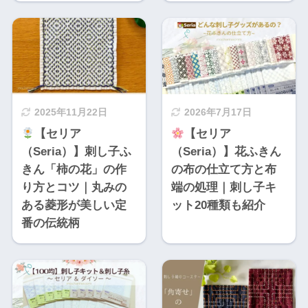
2025年11月22日
2026年7月17日
【セリア
【セリア
（Seria）】刺し子ふ
（Seria）】花ふきん
きん「柿の花」の作
の布の仕立て方と布
り方とコツ｜丸みの
端の処理｜刺し子キ
ある菱形が美しい定
ット20種類も紹介
番の伝統柄