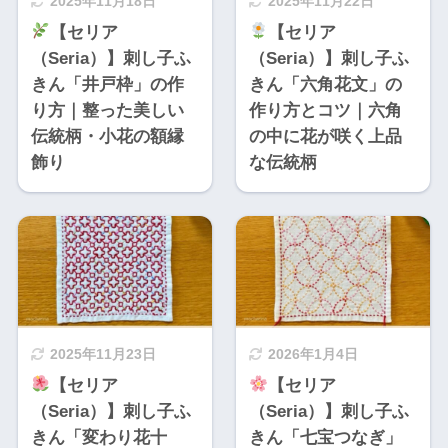
2025年11月18日
2025年11月22日
【セリア
【セリア
（Seria）】刺し子ふ
（Seria）】刺し子ふ
きん「井戸枠」の作
きん「六角花文」の
り方｜整った美しい
作り方とコツ｜六角
伝統柄・小花の額縁
の中に花が咲く上品
飾り
な伝統柄
2025年11月23日
2026年1月4日
【セリア
【セリア
（Seria）】刺し子ふ
（Seria）】刺し子ふ
きん「変わり花十
きん「七宝つなぎ」