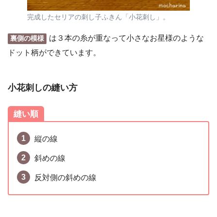
完成したセリアの刺し子ふきん「小花刺し」。
は３本の糸が重なって小さなお星様のような
裏側の模様
ドット柄ができています。
小花刺しの縫い方
縫い順
縦の線
斜めの線
反対側の斜めの線