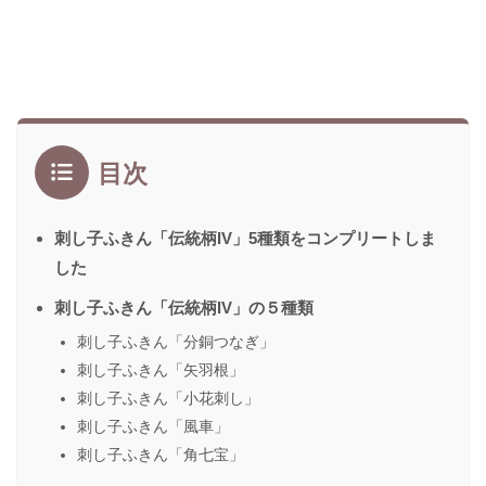
目次
刺し子ふきん「伝統柄IV」5種類をコンプリートしま
した
刺し子ふきん「伝統柄IV」の５種類
刺し子ふきん「分銅つなぎ」
刺し子ふきん「矢羽根」
刺し子ふきん「小花刺し」
刺し子ふきん「風車」
刺し子ふきん「角七宝」