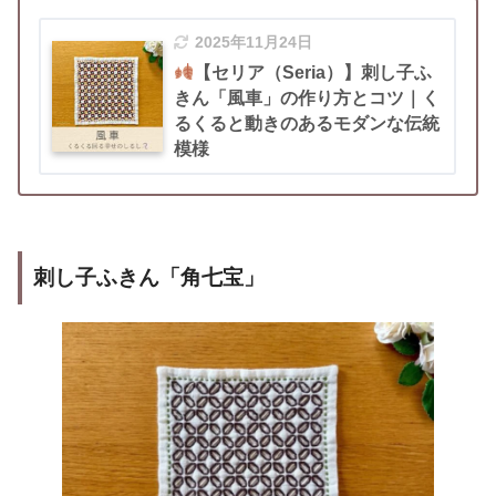
2025年11月24日
【セリア（Seria）】刺し子ふ
きん「風車」の作り方とコツ｜く
るくると動きのあるモダンな伝統
模様
刺し子ふきん「角七宝」