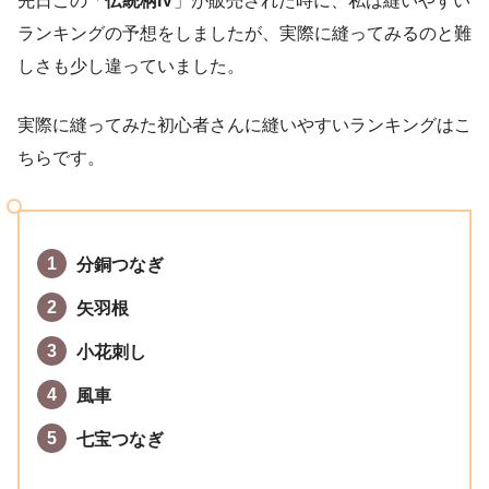
先日この「
伝統柄IV
」が販売された時に、私は縫いやすい
ランキングの予想をしましたが、実際に縫ってみるのと難
しさも少し違っていました。
実際に縫ってみた初心者さんに縫いやすいランキングはこ
ちらです。
分銅つなぎ
矢羽根
小花刺し
風車
七宝つなぎ