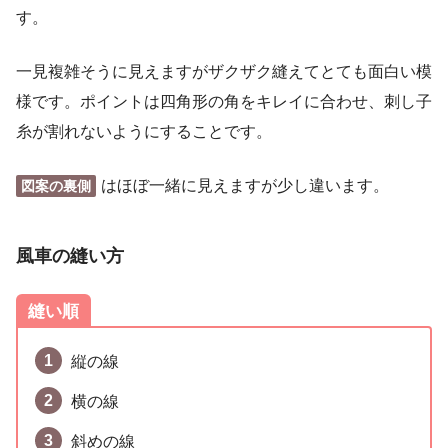
す。
一見複雑そうに見えますがザクザク縫えてとても面白い模
様です。ポイントは四角形の角をキレイに合わせ、刺し子
糸が割れないようにすることです。
はほぼ一緒に見えますが少し違います。
図案の裏側
風車
の縫い方
縫い順
縦の線
横の線
斜めの線