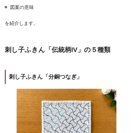
図案の意味
を紹介します。
刺し子ふきん「伝統柄IV」の５種類
刺し子ふきん
「分銅つなぎ」