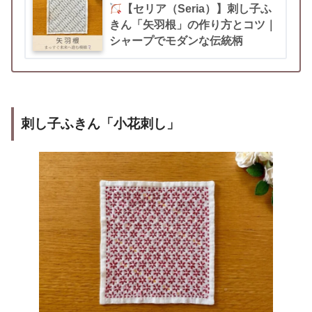
【セリア（Seria）】刺し子ふ
きん「矢羽根」の作り方とコツ｜
シャープでモダンな伝統柄
刺し子ふきん
「小花刺し」