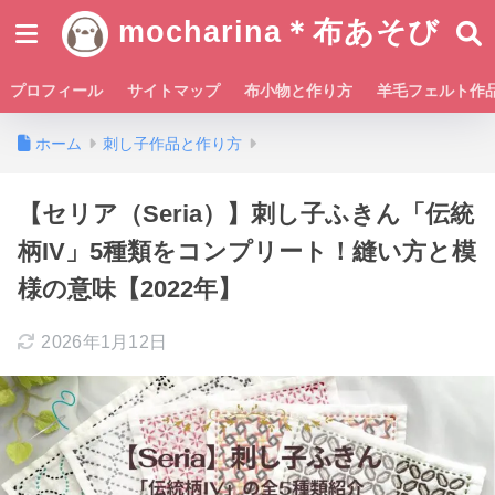
mocharina＊布あそび
プロフィール
サイトマップ
布小物と作り方
羊毛フェルト作
ホーム
刺し子作品と作り方
【セリア（Seria）】刺し子ふきん「伝統
柄IV」5種類をコンプリート！縫い方と模
様の意味【2022年】
2026年1月12日