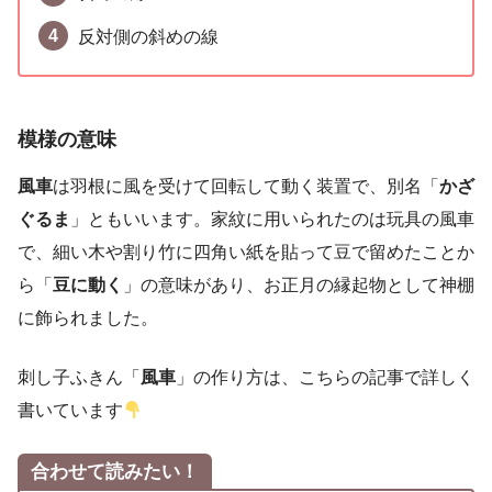
反対側の斜めの線
模様の意味
風車
は羽根に風を受けて回転して動く装置で、別名「
かざ
ぐるま
」ともいいます。家紋に用いられたのは玩具の風車
で、細い木や割り竹に四角い紙を貼って豆で留めたことか
ら「
豆に動く
」の意味があり、お正月の縁起物として神棚
に飾られました。
刺し子ふきん「
風車
」の作り方は、こちらの記事で詳しく
書いています
合わせて読みたい！