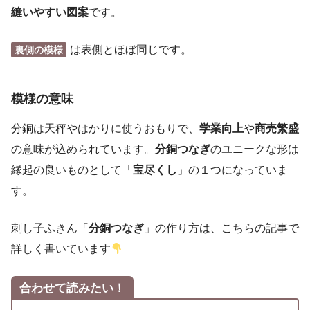
縫いやすい図案
です。
は表側とほぼ同じです。
裏側の模様
模様の意味
分銅は天秤やはかりに使うおもりで、
学業向上
や
商売繁盛
の意味が込められています。
分銅つなぎ
のユニークな形は
縁起の良いものとして「
宝尽くし
」の１つになっていま
す。
刺し子ふきん「
分銅つなぎ
」の作り方は、こちらの記事で
詳しく書いています
合わせて読みたい！