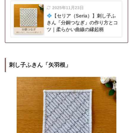
2025年11月23日
【セリア（Seria）】刺し子ふ
きん「分銅つなぎ」の作り方とコ
ツ｜柔らかい曲線の縁起柄
刺し子ふきん「矢羽根」