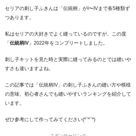
セリアの刺し子ふきんは「伝統柄」がI〜IVまで各5種類ず
つあります。
私はセリアの大好きでよく縫っているのですが、この度
「
伝統柄IV
」2022年をコンプリートしました。
刺し子キットを見た時と実際に縫ってみるのとでは縫いや
すさも違いますよね。
この記事では「伝統柄IV」の刺し子ふきんの縫い方や模様
の意味、初心者さんでも縫いやすいランキングを紹介して
います。
ぜひ参考にして作ってみてください(*´꒳`*)
スポンサーリンク